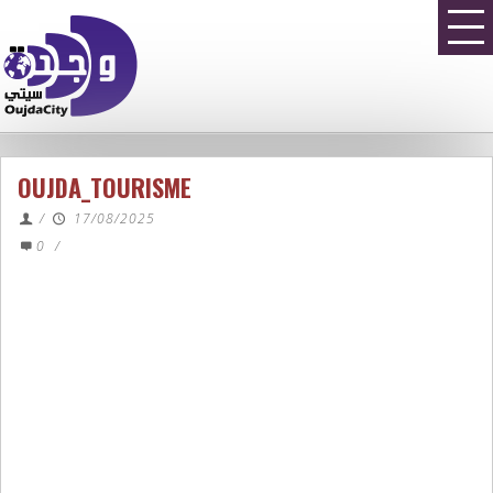
OUJDA_TOURISME
/
17/08/2025
0
/