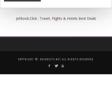
JetBook.Click : Travel, Flights & Hotels Best Deals
COPYRIGHT ©, OUJDACITY.NET ALL RIGHTS RESERVED.