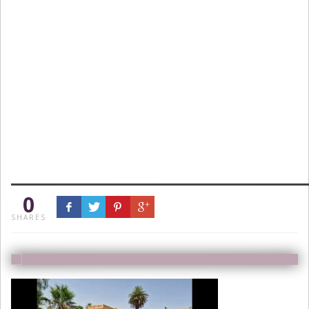
0
SHARES