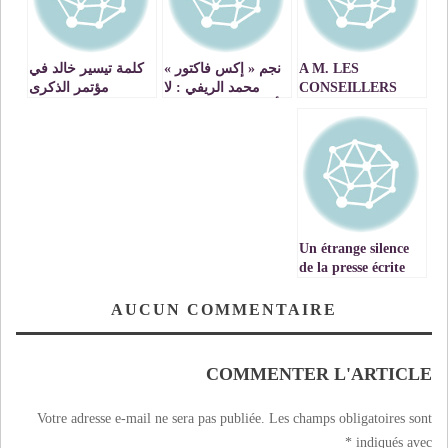
A M. LES
نجم « إكس فاكتور »
كلمة تيسير خالد في
CONSEILLERS
محمد الريفي : لا
مؤتمر الذكرى
DE SM LE ROI .
أقلد جورج وسوف و
العاشرة لفتوى
POUR LA
كنت نويت الانسحاب
محكمة العدل الدولية
REFORME DES
TAXES SUR LES
MALADIES
Un étrange silence
de la presse écrite
et audio-visuelle
française
AUCUN COMMENTAIRE
COMMENTER L'ARTICLE
Votre adresse e-mail ne sera pas publiée.
Les champs obligatoires sont
*
indiqués avec