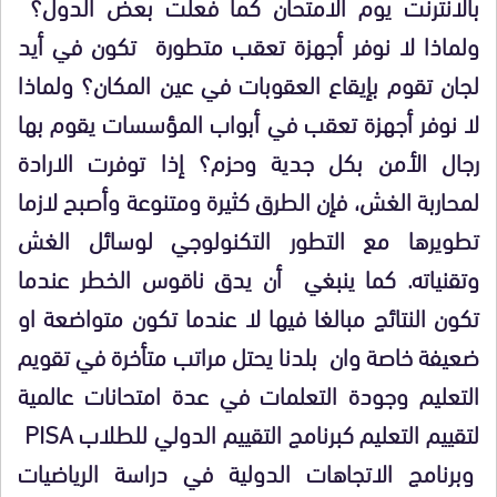
بالانترنت يوم الامتحان كما فعلت بعض الدول؟
ولماذا لا نوفر أجهزة تعقب متطورة تكون في أيد
لجان تقوم بإيقاع العقوبات في عين المكان؟ ولماذا
لا نوفر أجهزة تعقب في أبواب المؤسسات يقوم بها
رجال الأمن بكل جدية وحزم؟ إذا توفرت الارادة
لمحاربة الغش، فإن الطرق كثيرة ومتنوعة وأصبح لازما
تطويرها مع التطور التكنولوجي لوسائل الغش
وتقنياته. كما ينبغي أن يدق ناقوس الخطر عندما
تكون النتائج مبالغا فيها لا عندما تكون متواضعة او
ضعيفة خاصة وان بلدنا يحتل مراتب متأخرة في تقويم
التعليم وجودة التعلمات في عدة امتحانات عالمية
لتقييم التعليم كبرنامج التقييم الدولي للطلاب PISA
وبرنامج الاتجاهات الدولية في دراسة الرياضيات