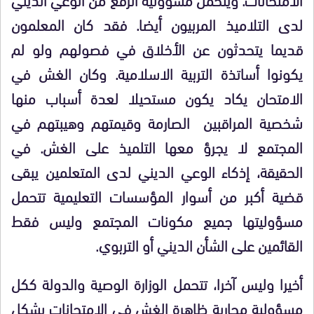
لدى التلاميذ المربيون أيضا. فقد كان المعلمون
قديما يتحدثون عن الأخلاق في فصولهم ولو لم
يكونوا أساتذة التربية الاسلامية. وكان الغش في
الامتحان يكاد يكون مستحيلا لعدة أسباب منها
شخصية المراقبين الصارمة وقيمتهم وهيبتهم في
المجتمع لا يجرؤ معها التلميذ على الغش. في
الحقيقة، إذكاء الوعي الديني لدى المتعلمين يبقى
قضية أكبر من أسوار المؤسسات التعليمية تتحمل
مسؤوليتها جميع مكونات المجتمع وليس فقط
القائمين على الشأن الديني أو التربوي.
أخيرا وليس آخرا، تتحمل الوزارة الوصية والدولة ككل
مسؤولية محاربة ظاهرة الغش في الامتحانات بشكل