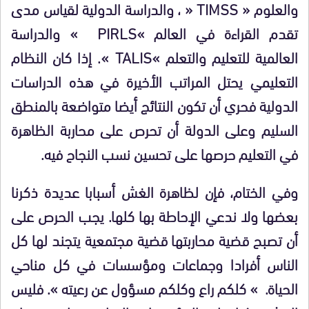
والعلوم « TIMSS « ، والدراسة الدولية لقياس مدى
تقدم القراءة في العالم »PIRLS » والدراسة
العالمية للتعليم والتعلم »TALIS ». إذا كان النظام
التعليمي يحتل المراتب الأخيرة في هذه الدراسات
الدولية فحري أن تكون النتائج أيضا متواضعة بالمنطق
السليم وعلى الدولة أن تحرص على محاربة الظاهرة
في التعليم حرصها على تحسين نسب النجاح فيه.
وفي الختام، فإن لظاهرة الغش أسبابا عديدة ذكرنا
بعضها ولا ندعي الإحاطة بها كلها. يجب الحرص على
أن تصبح قضية محاربتها قضية مجتمعية يتجند لها كل
الناس أفرادا وجماعات ومؤسسات في كل مناحي
الحياة. » كلكم راع وكلكم مسؤول عن رعيته ». فليس