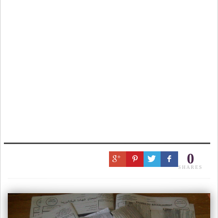
0
SHARES