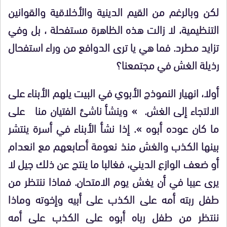
لكن وبالرغم من القيم الدينية والأخلاقية والقوانين
التنظيمية، لا زالت هذه الظاهرة مستفحلة ، بل وفي
تزايد مطرد. فما هي يا ترى الدوافع من وراء استفحال
رذيلة الغش في مجتمعنا؟
أولا، انهيار النموذج الأبوي في البيت يلهم الأبناء على
الالتجاء إلى الغش. » وينشأ ناشئ الفتيان منا على
ما كان عوده أبوه ». إذا نشأ الأبناء في أسرة ينتشر
بينها الكذب والغش منذ نعومة أصابعهم مع انعدام
أو ضعف الوازع الديني، فغالبا ما ينتج عن ذلك جيل لا
يرى عيبا في أن يغش يوم الامتحان. فماذا ننتظر من
طفل ربته أمه على الكذب على أبيه وإخوته وماذا
ننتظر من طفل رباه أبوه على الكذب على أمه