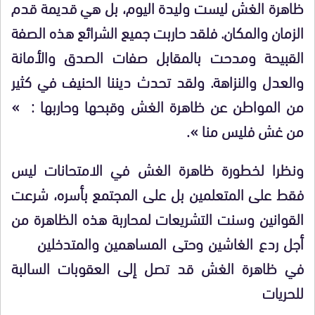
ظاهرة الغش ليست وليدة اليوم، بل هي قديمة قدم
الزمان والمكان. فلقد حاربت جميع الشرائع هذه الصفة
القبيحة ومدحت بالمقابل صفات الصدق والأمانة
والعدل والنزاهة. ولقد تحدث ديننا الحنيف في كثير
من المواطن عن ظاهرة الغش وقبحها وحاربها : »
من غش فليس منا ».
ونظرا لخطورة ظاهرة الغش في الامتحانات ليس
فقط على المتعلمين بل على المجتمع بأسره، شرعت
القوانين وسنت التشريعات لمحاربة هذه الظاهرة من
أجل ردع الغاشين وحتى المساهمين والمتدخلين
في ظاهرة الغش قد تصل إلى العقوبات السالبة
للحريات