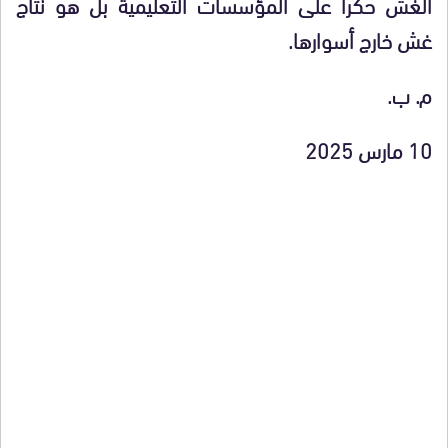
الغش حكرا على المؤسسات التعليمية بل هو نتاج
غش خارج أسوارها.
م. ب.
10 مارس 2025