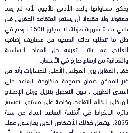
يمكن مساواتها بالحد الأدنى للأجور، لأنه لم يعد
معقولا ولا مقبولا أن يستمر المتقاعد المغربي في
تلقي منحة شهرية هزيلة، لا تتجاوز 1500 درهم في
ظل ما تتطلبه حالته الصحية من مصاريف إضافية
للعلاج، وما باتت تعرفه جل المواد الأساسية
والغذائية من ارتفاع صارخ في الأسعار…
ففي المقابل يرى المجلس الأعلى للحسابات بأنه من
غير الممكن ضمان ديمومة منظومة التقاعد على
المدى الطويل ، دون التعجيل بتنزيل ورش الإصلاح
الهيكلي لنظام التقاعد، وخاصة على مستوى توسيع
دائرة الانخراط في أنظمة التقاعد ابتداء من سنة
2025، ليشمل كذلك الأشخاص الذين يمارسون عملا
دون الاستفادة من أي معاش، مشيرا إلى أن