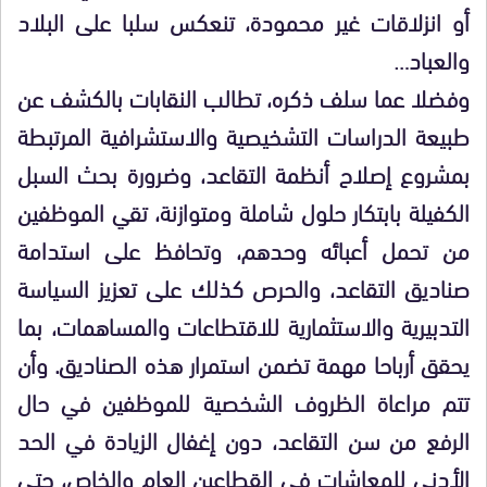
أو انزلاقات غير محمودة، تنعكس سلبا على البلاد
والعباد…
وفضلا عما سلف ذكره، تطالب النقابات بالكشف عن
طبيعة الدراسات التشخيصية والاستشرافية المرتبطة
بمشروع إصلاح أنظمة التقاعد، وضرورة بحث السبل
الكفيلة بابتكار حلول شاملة ومتوازنة، تقي الموظفين
من تحمل أعبائه وحدهم، وتحافظ على استدامة
صناديق التقاعد، والحرص كذلك على تعزيز السياسة
التدبيرية والاستثمارية للاقتطاعات والمساهمات، بما
يحقق أرباحا مهمة تضمن استمرار هذه الصناديق. وأن
تتم مراعاة الظروف الشخصية للموظفين في حال
الرفع من سن التقاعد، دون إغفال الزيادة في الحد
الأدنى للمعاشات في القطاعين العام والخاص، حتى