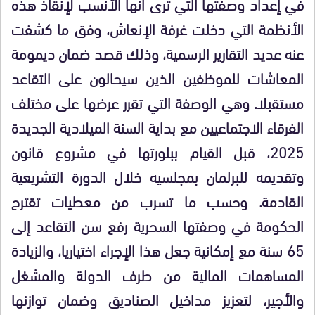
في إعداد وصفتها التي ترى أنها الأنسب لإنقاذ هذه
الأنظمة التي دخلت غرفة الإنعاش، وفق ما كشفت
عنه عديد التقارير الرسمية، وذلك قصد ضمان ديمومة
المعاشات للموظفين الذين سيحالون على التقاعد
مستقبلا. وهي الوصفة التي تقرر عرضها على مختلف
الفرقاء الاجتماعيين مع بداية السنة الميلادية الجديدة
2025، قبل القيام ببلورتها في مشروع قانون
وتقديمه للبرلمان بمجلسيه خلال الدورة التشريعية
القادمة. وحسب ما تسرب من معطيات تقترح
الحكومة في وصفتها السحرية رفع سن التقاعد إلى
65 سنة مع إمكانية جعل هذا الإجراء اختياريا، والزيادة
المساهمات المالية من طرف الدولة والمشغل
والأجير، لتعزيز مداخيل الصناديق وضمان توازنها