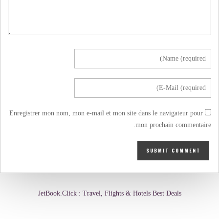
Enregistrer mon nom, mon e-mail et mon site dans le navigateur pour
mon prochain commentaire.
JetBook.Click : Travel, Flights & Hotels Best Deals