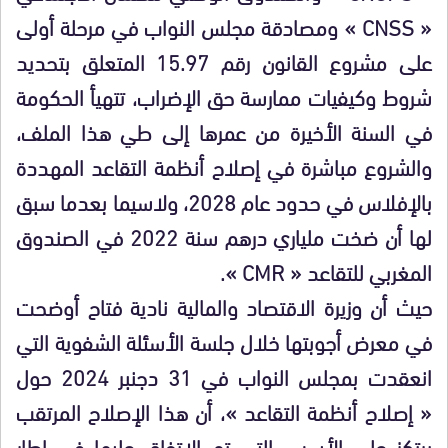
« CNSS » ومصادقة مجلس النواب في مرحلة أولى
على مشروع القانون رقم 15.97 المتعلق بتحديد
شروط وكيفيات ممارسة حق الإضراب، تتهيأ الحكومة
في السنة الأخيرة من عمرها إلى طي هذا الملف،
والشروع مباشرة في إصلاح أنظمة التقاعد المهددة
بالإفلاس في حدود عام 2028، ولاسيما بعدما سبق
لها أن ضخت ملياري درهم سنة 2022 في الصندوق
المغربي للتقاعد « CMR ».
حيث أن وزيرة الاقتصاد والمالية نادية فتاح أوضحت
في معرض أجوبتها خلال جلسة الأسئلة الشفوية التي
انعقدت بمجلس النواب في 31 دجنبر 2024 حول
« إصلاح أنظمة التقاعد »، أن هذا الإصلاح المرتقب
يرتكز على الأسس التي تم الاتفاق عليها في إطار