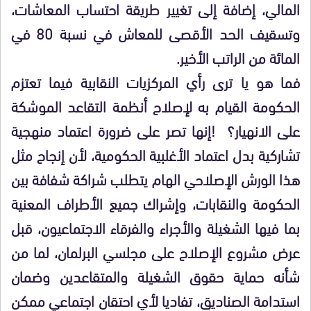
المالي، إضافة إلى تغيير طريقة احتساب المعاشات،
وتسقيف الحد الأقصى للمعاش في نسبة 80 في
المائة من الراتب الأخير.
فما هو يا ترى رأي المركزيات النقابية فيما تعتزم
الحكومة القيام به لإصلاح أنظمة التقاعد الموشكة
على الانهيار؟ !إنها تصر على ضرورة اعتماد منهجية
تشاركية بدل اعتماد الأغلبية الحكومية، لأن إنجاح مثل
هذا الورش الإصلاحي الهام يتطلب شراكة شفافة بين
الحكومة والنقابات، وإشراك جميع الأطراف المعنية
بما فيها الشغيلة والأجراء والفرقاء الاجتماعيون، قبل
عرض مشروع الإصلاح على مجلسي البرلمان، لما من
شأنه حماية حقوق الشغيلة والمتقاعدين وضمان
استدامة الصناديق، تفاديا لأي احتقان اجتماعي ممكن