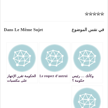
في نفس الموضوع
Dans Le Même Sujet
وكأنك … رئيس
Le respect d’autrui
الحكومة تقرر الإجهاز
حكومة ؟
على مكتسبات
موظفي الدولة قي
النظام الحالي للتقاعد
تلبية لتعليمات
وتوصيات صندوق
النقد الدولي.