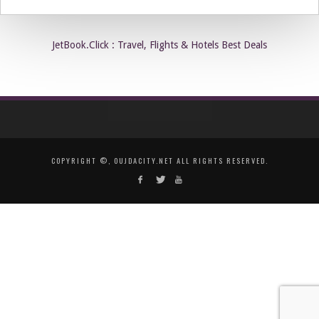
JetBook.Click : Travel, Flights & Hotels Best Deals
COPYRIGHT ©, OUJDACITY.NET ALL RIGHTS RESERVED.