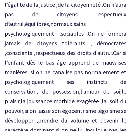
l’égalité de la justice ,de la citoyenneté .On n’aura
pas de citoyens respectueux
d’autrui,équilibrés,normaux,sains
psychologiquement ,sociables .On ne formera
jamais de citoyens tolérants , démocrates
,conscients ,respectueux des droits d’autrui.Car si
l’enfant dès le bas âge apprend de mauvaises
manières ,si on ne canalise pas normalement et
psychologiquement ses instincts de
conservation, de possession,l’amour de soi,le
plaisir,la jouissance morbide exagérée ,la soif du
pouvoir,si on laisse son égocentrisme ,égoïsme se
développer ,prendre du volume et devenir le
caractère dominant,si on ne lui inculque pas les