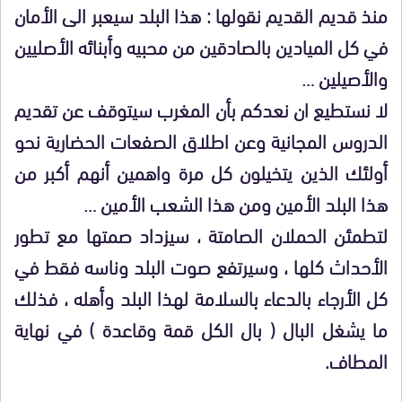
منذ قديم القديم نقولها : هذا البلد سيعبر الى الأمان
في كل الميادين بالصادقين من محبيه وأبنائه الأصليين
والأصيلين …
لا نستطيع ان نعدكم بأن المغرب سيتوقف عن تقديم
الدروس المجانية وعن اطلاق الصفعات الحضارية نحو
أولئك الذين يتخيلون كل مرة واهمين أنهم أكبر من
هذا البلد الأمين ومن هذا الشعب الأمين …
لتطمئن الحملان الصامتة ، سيزداد صمتها مع تطور
الأحداث كلها ، وسيرتفع صوت البلد وناسه فقط في
كل الأرجاء بالدعاء بالسلامة لهذا البلد وأهله ، فذلك
ما يشغل البال ( بال الكل قمة وقاعدة ) في نهاية
المطاف.