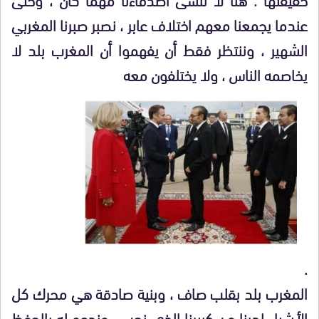
عندما يجمعنا معهم اختلاف عابر ، نصبر صبرنا المغربي
الشهير ، وننتظر فقط أن يفهموا أن المغرب بلد لا
يخاصمه الناس ، ولا يختلفون معه
.
المغرب بلد بقلب صاف ، وبنية صادقة هي محرك كل
الأشياء لدينا من كبيرنا الذي نحب ، وندعو له بالحفظ