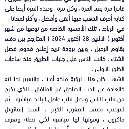
قادرا مرة بعد المرة ، وكل مرة ، وهذه المرة أيضا على
كتابة أحرف الذهب فيها أنقى وأفضل ، وأكثر لمعانا .
في الرباط ، تلك الأمسية الخاصة من نوعها من شهر
أكتوبر ( الاثنين 28 أكتوبر 2024 ) المتأرجح بين دفء
يقاوم الرحيل ، وبين برودة تريد إعلان قدوم فصل
الشتاء ، كانت الناس على جنبات الطريق منذ ساعات
الظهر الأولى .
الشعب كان هنا : لرؤية ملكه أولا ، والتعبير لجلالته
كالعادة عن الحب الصادق غير المنافق ، الذي يخرج
من قلب الناس ويصل قلب عاهل البلاد مباشرة ، ثم
للترحيب بضيف المغرب الكبير ، السيد إيمانويل
ماكرون ، وقولها لها مباشرة لكي تصله ويعرف
حقيقتها : هنا لا ننسى أصدقاءنا مهما كان ، وحتى