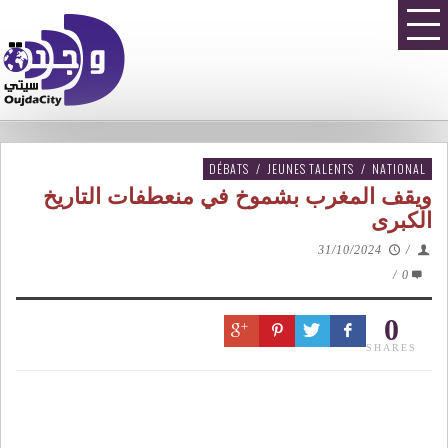
DÉBATS
/
JEUNES TALENTS
/
NATIONAL
ويقف المغرب بشموخ في منعطفات التاريخ
الكبرى
31/10/2024
/
/
0
0
SHARES