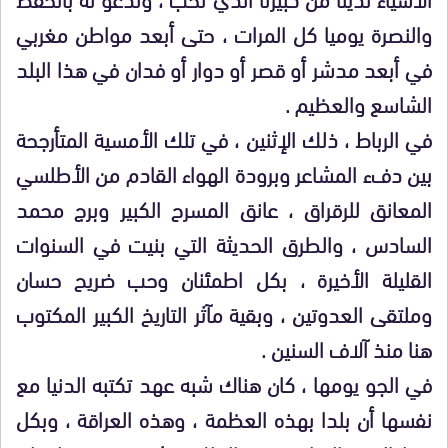
والنصرة يوميا كل المرات ، حتى أبعد مواطن مغربي
في أبعد مدشر أو قصر أو دوار أو فدان في هذا البلد
الشاسع والعظيم .
في الرباط ، ذلك الإثنين ، في تلك الأمسية المتأرجحة
بين دفء المشاعر وبرودة الهواء القادم من الأطلسي
المعانق للرقراق ، عانق المسرح الكبير وبرج محمد
السادس ، والطرق الحديثة التي بنيت في السنوات
القليلة الأخيرة ، بكل اطمئنان وحب ضريح حسان
وملتقى العدوتين ، وبقية مآثر التاريخ الكبير المكتوب
هنا منذ آلاف السنين .
في الجو يومها ، كان هناك شبه عهد تكتبه الدنيا مع
نفسها أن بلدا بهذه العظمة ، وهذه العراقة ، وبكل