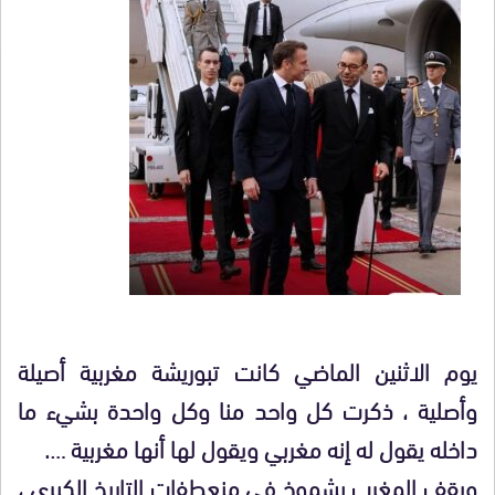
يوم الاثنين الماضي كانت تبوريشة مغربية أصيلة
وأصلية ، ذكرت كل واحد منا وكل واحدة بشيء ما
داخله يقول له إنه مغربي ويقول لها أنها مغربية ….
ويقف المغرب بشموخ في منعطفات التاريخ الكبرى ،