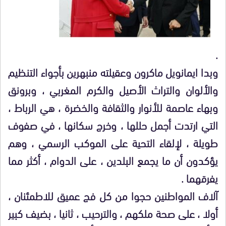
.
وبدا ايمانويل ماكرون وعقيلته منبهرين بأجواء التنظيم
والألوان والتراث الأصيل والكرم المغربي ، وبرونق
وبهاء عاصمة للأنوار والثقافة والخضرة ، هي الرباط ،
التي ارتدت أجمل حللها ، وخرج سكانها ، في صفوف
طويلة ، لإلقاء التحية على الموكب الرسمي ، وهم
يؤكدون أن ما يجمع البلدين ، على الدوام ، أكثر مما
يفرقهما .
آلاف المواطنين حجوا من كل فج عميق للاطمئنان ،
أولا ، على صحة ملكهم ، والترحيب ، ثانيا ، بضيف كبير