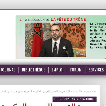
JOURNAL
BIBLIOTHÈQUE
EMPLOI
FORUM
SERVICES
Correspondants
»
Home
»
جريدة القدس العربي :الحكومة المغربية تشن حربا على المتسو
CORRESPONDANTS
/
NATIONAL