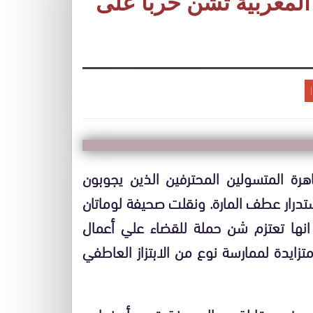
المغربية تشن حربا على
اهرة المتسولين المحترفين الذين يجوبون
تدرار عطف المارة. ونقلت صحيفة لوماتان
 انها تعتزم شن حملة للقضاء علي أعمال
متزايدة لممارسة نوع من الابتزاز العاطفي