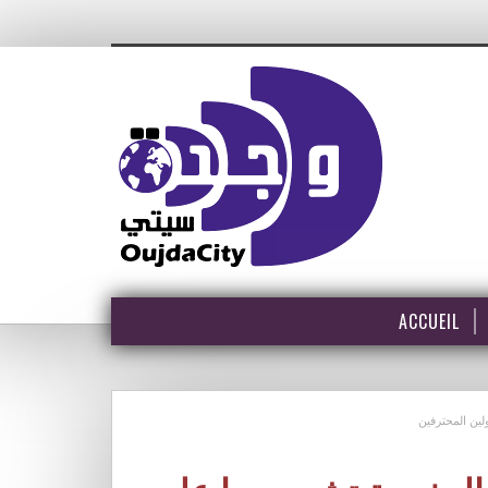
ACCUEIL
لين المحترفين