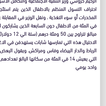
الرحيم حروشي وزير التنمية الاجتماعية والتكافل الا
احتراف التسول المنظم بالاطفال الذين يتم استئج
في المئة من الاطفال دون السابعة الذين يشاركون
مبالغ تتراوح 
الاحتيال هذه التي تمارسها شابات يستهدفن في الاغ
الرباط والدار البيضاء وفاس ومراكش. ويقول البعض 
واحد يومي