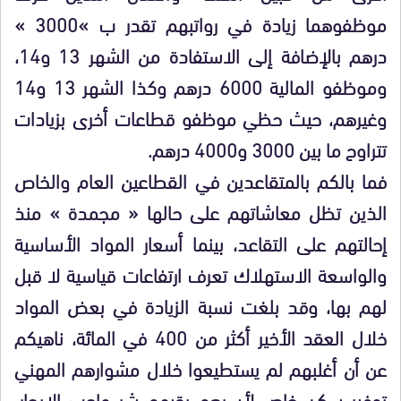
موظفوهما زيادة في رواتبهم تقدر ب »3000 »
درهم بالإضافة إلى الاستفادة من الشهر 13 و14،
وموظفو المالية 6000 درهم وكذا الشهر 13 و14
وغيرهم، حيث حظي موظفو قطاعات أخرى بزيادات
تتراوح ما بين 3000 و4000 درهم.
فما بالكم بالمتقاعدين في القطاعين العام والخاص
الذين تظل معاشاتهم على حالها « مجمدة » منذ
إحالتهم على التقاعد، بينما أسعار المواد الأساسية
والواسعة الاستهلاك تعرف ارتفاعات قياسية لا قبل
لهم بها، وقد بلغت نسبة الزيادة في بعض المواد
خلال العقد الأخير أكثر من 400 في المائة، ناهيكم
عن أن أغلبهم لم يستطيعوا خلال مشوارهم المهني
توفير سكن خاص لأسرهم يقيهم شر واجب الإيجار،