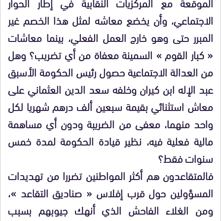
الموقعة مع المركزيات النقابية في إطار الحوار
الاجتماعي، وأن يخضع معاشه لمثل هذا الخصم غير
المبرر حتى وهو خارج العمل الفعلي، بينما معاشات
« كبار القوم » السمينة معفاة من أي تضريب؟ وهل
من العدالة الاجتماعية حصول رئيس الحكومة الأسبق
عبد الإله ابن كيران وخلفه سعد الدين العثماني على
معاش استثنائي بقيمة سبعين ألف درهم شهريا لكل
واحد منهما، معفى من الضريبة ودون أي مساهمة
مالية فعلية فيه، نظير قيادة الحكومة لمدة خمس
سنوات فقط؟
فالمتقاعدون هم أكثر المواطنين تضررا من تهديدات
المسؤولين حول قرب إفلاس « صناديق التقاعد »،
ومن الغلاء الفاحش الذي أنهك جيوبهم بسبب