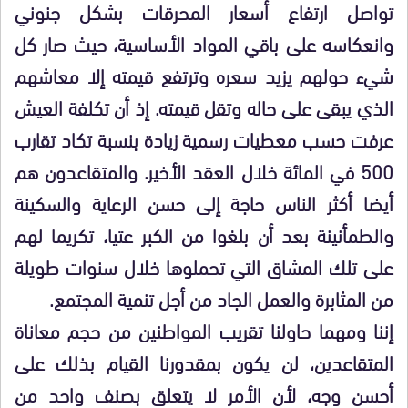
تواصل ارتفاع أسعار المحرقات بشكل جنوني
وانعكاسه على باقي المواد الأساسية، حيث صار كل
شيء حولهم يزيد سعره وترتفع قيمته إلا معاشهم
الذي يبقى على حاله وتقل قيمته. إذ أن تكلفة العيش
عرفت حسب معطيات رسمية زيادة بنسبة تكاد تقارب
500 في المائة خلال العقد الأخير. والمتقاعدون هم
أيضا أكثر الناس حاجة إلى حسن الرعاية والسكينة
والطمأنينة بعد أن بلغوا من الكبر عتيا، تكريما لهم
على تلك المشاق التي تحملوها خلال سنوات طويلة
من المثابرة والعمل الجاد من أجل تنمية المجتمع.
إننا ومهما حاولنا تقريب المواطنين من حجم معاناة
المتقاعدين، لن يكون بمقدورنا القيام بذلك على
أحسن وجه، لأن الأمر لا يتعلق بصنف واحد من