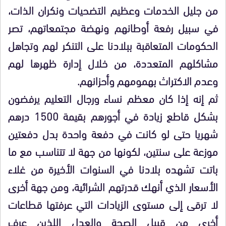
من جليل الخدمات وعظيم التضحيات ونكران الذات،
في سبيل رفعة أوطانهم ونهضة مجتمعاتهم، تصر
الحكومات المتعاقبة ببلادنا على التنكر لهم وتجاهل
مشاكلهم المتعددة، من خلال إدارة ظهرها لهم
وعدم الاكتراث بهمومهم وأحزانهم.
ثم إنه إذا كان معظم نساء ورجال التعليم يرفضون
بشكل قاطع زيادة في أجورهم بقيمة 1500 درهم
شهريا حتى لو كانت في دفعة واحدة بدل دفعتين
موزعة على سنتين، لكونها من جهة لا تتناسب مع ما
باتت تشهده بلادنا في السنوات الأخيرة من غلاء
الأسعار الذي أنهك قدرتهم الشرائية، ومن جهة أخرى
لا ترقى إلى مستوى الزيادات التي عرفتها قطاعات
أخرى من قبيل الصحة والعدل اللذين عرف