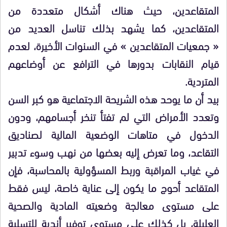
المتقاعدين، حيث هناك أشكال متعددة من
المتقاعدين، كما يشهد بذلك تناسل العديد من
« جمعيات المتقاعدين » في السنوات الأخيرة، لعدم
قيام النقابات بدورها في الترافع عن أوضاعهم
المتردية.
بيد أن ما يوحد هذه الشريحة الاجتماعية هو كبر السن
وتعدد الأمراض التي لم تفتأ تنخر أجسامهم، ودون
الدخول في متاهات الوضعية المالية لصناديق
التقاعد، وما تعرض إليه بعضها من نهب وسوء تدبير
في غياب المراقبة وربط المسؤولية بالمحاسبة، فإن
المتقاعد أحوج ما يكون إلى عناية خاصة، ليس فقط
على مستوى معالجة وضعيته المادية والصحية
العليلة، بل كذلك على مستوى توفير أندية للتسلية