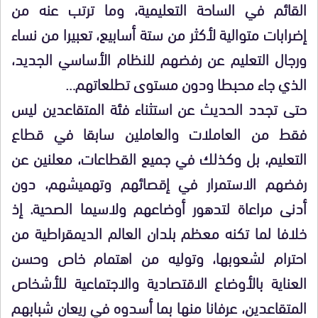
القائم في الساحة التعليمية، وما ترتب عنه من
إضرابات متوالية لأكثر من ستة أسابيع، تعبيرا من نساء
ورجال التعليم عن رفضهم للنظام الأساسي الجديد،
الذي جاء محبطا ودون مستوى تطلعاتهم…
حتى تجدد الحديث عن استثناء فئة المتقاعدين ليس
فقط من العاملات والعاملين سابقا في قطاع
التعليم، بل وكذلك في جميع القطاعات، معلنين عن
رفضهم الاستمرار في إقصائهم وتهميشهم، دون
أدنى مراعاة لتدهور أوضاعهم ولاسيما الصحية. إذ
خلافا لما تكنه معظم بلدان العالم الديمقراطية من
احترام لشعوبها، وتوليه من اهتمام خاص وحسن
العناية بالأوضاع الاقتصادية والاجتماعية للأشخاص
المتقاعدين، عرفانا منها بما أسدوه في ريعان شبابهم