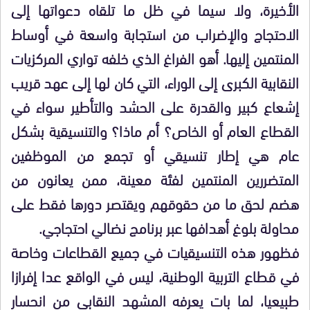
الأخيرة، ولا سيما في ظل ما تلقاه دعواتها إلى
الاحتجاج والإضراب من استجابة واسعة في أوساط
المنتمين إليها. أهو الفراغ الذي خلفه تواري المركزيات
النقابية الكبرى إلى الوراء، التي كان لها إلى عهد قريب
إشعاع كبير والقدرة على الحشد والتأطير سواء في
القطاع العام أو الخاص؟ أم ماذا؟ والتنسيقية بشكل
عام هي إطار تنسيقي أو تجمع من الموظفين
المتضررين المنتمين لفئة معينة، ممن يعانون من
هضم لحق ما من حقوقهم ويقتصر دورها فقط على
محاولة بلوغ أهدافها عبر برنامج نضالي احتجاجي.
فظهور هذه التنسيقيات في جميع القطاعات وخاصة
في قطاع التربية الوطنية، ليس في الواقع عدا إفرازا
طبيعيا، لما بات يعرفه المشهد النقابي من انحسار