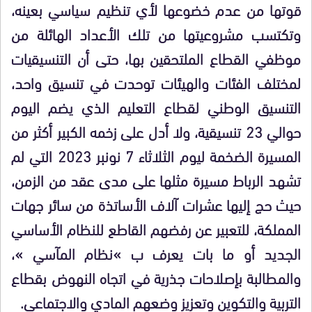
قوتها من عدم خضوعها لأي تنظيم سياسي بعينه،
وتكتسب مشروعيتها من تلك الأعداد الهائلة من
موظفي القطاع الملتحقين بها، حتى أن التنسيقيات
لمختلف الفئات والهيئات توحدت في تنسيق واحد،
التنسيق الوطني لقطاع التعليم الذي يضم اليوم
حوالي 23 تنسيقية، ولا أدل على زخمه الكبير أكثر من
المسيرة الضخمة ليوم الثلاثاء 7 نونبر 2023 التي لم
تشهد الرباط مسيرة مثلها على مدى عقد من الزمن،
حيث حج إليها عشرات آلاف الأساتذة من سائر جهات
المملكة، للتعبير عن رفضهم القاطع للنظام الأساسي
الجديد أو ما بات يعرف ب »نظام المآسي »،
والمطالبة بإصلاحات جذرية في اتجاه النهوض بقطاع
التربية والتكوين وتعزيز وضعهم المادي والاجتماعي.