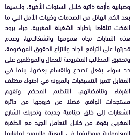
وضبابية وأزمة ذاتية خلال السنوات الأخيرة، ولاسيما
بعد الكم الهائل من الصدمات وخيبات الأمل التي ما
انفكت تتلقاها باطراد الشغيلة المغربية، جراء برود
هذه النقابات تجاه همومها وانشغالاتها، وعدم
قدرتها على الترافع الجاد وانتزاع الحقوق المهضومة،
وتحقيق المطالب المشروعة للعمال والموظفين على
حد سواء، بفعل تصدع وانقسام بعضها. بينما في
المقابل تتميز التنسيقيات بالمرونة في احتواء مختلف
الفرقاء وتناقضاتهم، التنظيم المحكم وتفهم
مستجدات الواقع، فضلا عن خروجها من دائرة
الشعارات إلى خلق دينامية جديدة وتحريك الشارع
المغربي بقوة، من خلال التعامل الجيد مع الطفرة
المعلوماتية وتوظيفها في التعبئة والترويج لملفاتها