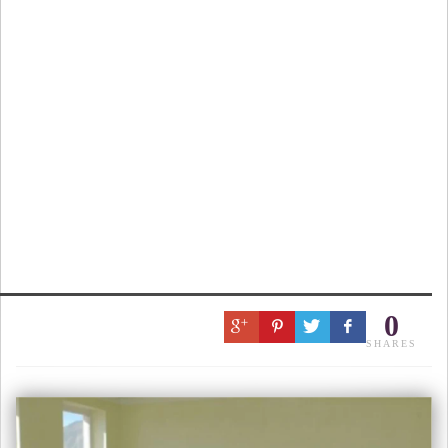
0
SHARES