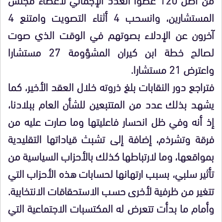
المستشارين، وانسحب 4 أثناء التصويت وامتنع 4
آخرون عن الإدلاء بصوتهم في الوقت الذي صوت
لصالح خطة ابن كيران المشؤومة 27 مستشارا
واعترض 21 مستشارا.
فتراجع دور النقابات بلغ ذروته خلال العقد الأخير، كما
يشهد بذلك عدد من المتتبعين للشأن العام ببلادنا،
إذ أنه وفي ظل انحسار فاعليتها وما صارت عليه من
فرقة وتشرذم، إضافة إلى تشبث قياداتها التقليدية
بمواقعها، وما لارتباطها كذلك بالأحزاب السياسية من
تأثير سلبي، بسبب ارتهانها لحسابات هذه الأحزاب التي
تتغير من ظرفية لأخرى حسب الاستحقاقات الانتخابية.
وأمام ما بدأت تتعرض له المكتسبات الاجتماعية التي