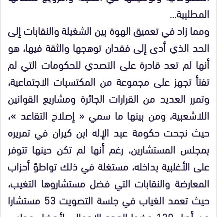
المطلبية…
ومما زاد في تعميق الهوة بين الشغيلة والنقابات إلى
الحد الذي أدى إلى فقدان توهجها والثقة فيها، هو
أنها لم تعد قادرة على التصدي للحكومات التي لم
تفتأ تجهز على مجموعة من المكتسبات الاجتماعية،
وتمرر العديد من القرارات الجائرة ومشاريع القوانين
اللاشعبية، ومن بينها ما سمي « إصلاح التقاعد »،
حيث نجحت حكومة عبد الإله ابن كيران في تمريره
بمجلس المستشارين، رغم أنها لم تكن حينها تتوفر
على الأغلبية بداخله، مستغلة في ذلك تواطؤ أحزاب
المعارضة والنقابات التي فضل مستشاروها التغيب،
حيث تعمد الغياب في جلسة التصويت 53 مستشارا
من أصل 120 عضوا العدد الإجمالي لأعضاء مجلس