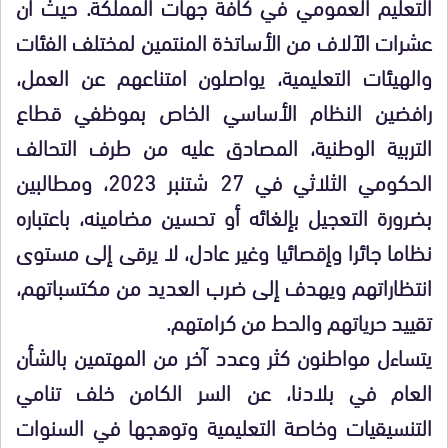
التعليم العمومي في كافة جهات المملكة. حيث أن
عشرات الآلاف من الأساتذة المنتمين لمختلف الفئات
والهيئات التعليمية، يواصلون امتناعهم عن العمل،
رافضين النظام الأساسي الخاص بموظفي قطاع
التربية الوطنية، المصادق عليه من طرف التحالف
الحكومي الثلاثي في 27 شتنبر 2023، ومطالبين
بضرورة التعجيل بإلغائه أو تحسين مضامينه، باعتباره
نظاما جائرا وإقصائيا وغير عادل، لا يرقى إلى مستوى
انتظاراتهم ويهدف إلى ضرب العديد من مكتسباتهم،
تقييد حرياتهم والحط من كرامتهم.
يتساءل مواطنون كثر وعدد آخر من المهتمين بالشأن
العام في بلادنا، عن السر الكامن خلف تنامي
التنسيقيات وخاصة التعليمية وتوهجها في السنوات