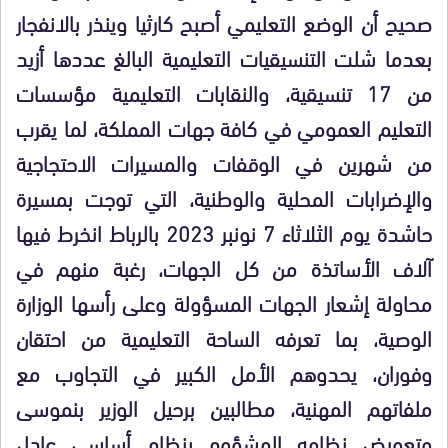
صحيح أن الوضع التعليمي أصبح كارثيا وينذر بالانفجار
بعدما شلت التنسيقيات التعليمية البالغ عددها أزيد
من 17 تنسيقية، والنقابات التعليمية مؤسسات
التعليم العمومي في كافة جهات المملكة، لما يقرب
من شهرين في الوقفات والمسيرات الاحتجاجية
والإضرابات المحلية والوطنية، التي توجت بمسيرة
حاشدة يوم الثلاثاء 7 نونبر 2023 بالرباط انخرط فيها
آلاف الأساتذة من كل الجهات، رغبة منهم في
محاولة إشعار الجهات المسؤولة وعلى رأسها الوزارة
الوصية، بما تعرفه الساحة التعليمية من احتقان
وفوران، يحدوهم الأمل الكبير في التجاوب مع
ملفاتهم المهنية، مطالبين برحيل الوزير بنموسى
وتعويض نظامه المشؤوم بنظام أساسي عادل