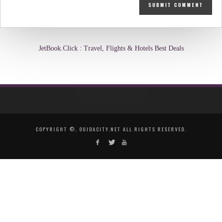
JetBook.Click : Travel, Flights & Hotels Best Deals
COPYRIGHT ©, OUJDACITY.NET ALL RIGHTS RESERVED.