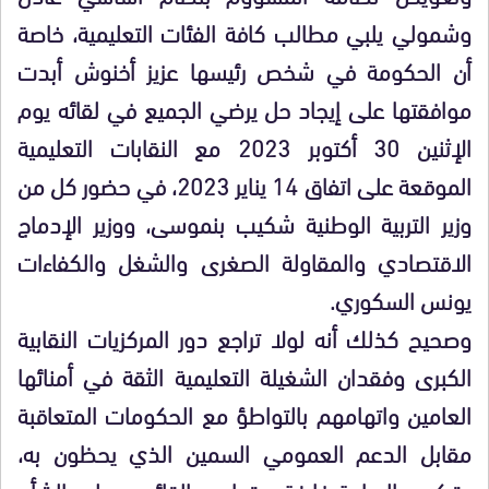
وشمولي يلبي مطالب كافة الفئات التعليمية، خاصة
أن الحكومة في شخص رئيسها عزيز أخنوش أبدت
موافقتها على إيجاد حل يرضي الجميع في لقائه يوم
الإثنين 30 أكتوبر 2023 مع النقابات التعليمية
الموقعة على اتفاق 14 يناير 2023، في حضور كل من
وزير التربية الوطنية شكيب بنموسى، ووزير الإدماج
الاقتصادي والمقاولة الصغرى والشغل والكفاءات
يونس السكوري.
وصحيح كذلك أنه لولا تراجع دور المركزيات النقابية
الكبرى وفقدان الشغيلة التعليمية الثقة في أمنائها
العامين واتهامهم بالتواطؤ مع الحكومات المتعاقبة
مقابل الدعم العمومي السمين الذي يحظون به،