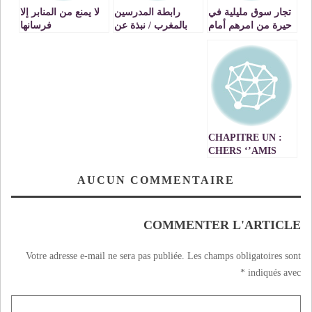
تجار سوق مليلية في
رابطة المدرسين
لا يمنع من المنابر إلا
حيرة من امرهم أمام
بالمغرب / نبذة عن
فرسانها
المصير المجهول في
الجمعية
ظل غياب اي اتفاق
او تنسيق مع
السلطات المعنية
Video
CHAPITRE UN :
CHERS ‘’AMIS
DE LA VIE’’,
BONJOUR !
AUCUN COMMENTAIRE
COMMENTER L'ARTICLE
Votre adresse e-mail ne sera pas publiée.
Les champs obligatoires sont
*
indiqués avec