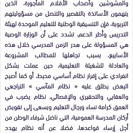
والمشوشين وأصحاب الأقلام المأجورة، الذين
يتهمون الأساتذة بالتقصير والتنصل من مسؤوليتهم
التربوية، فإن التنسيقية الوطنية للتعليم الموحدة لهيئة
التدريس وأطر الدعم، تشدد على أن الوزارة الوصية
هي المسؤولة على هدر الزمن المدرسي خلال هذه
الأسابيع، بسبب تجاهلها للمطالب المشروعة
والعادلة للشغيلة التعليمية، حين عملت بشكل
انفرادي على إقرار نظام أساسي محبط، أو كما أصبح
البعض يطلق عليه « نظام المآسي » التراجعي
والعقابي والتحقيري والإقصائي، نظام يضرب في
العمق كرامة نساء ورجال التعليم ويسعى إلى تقويض
أركان المدرسة العمومية، التي ناضل شرفاء الوطن من
أجل إرساء قواعدها، فضلا عن أنه نظام يهدد