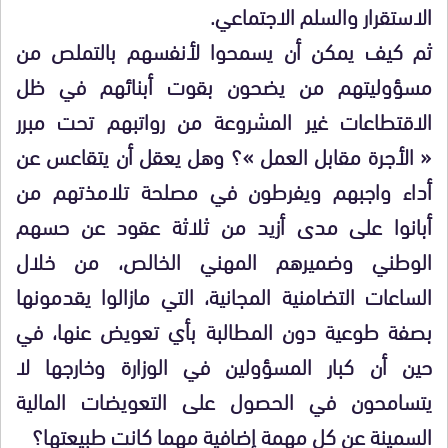
الاستقرار والسلم الاجتماعي.
ثم كيف يمكن أن يسمحوا لأنفسهم بالتملص من
مسؤوليتهم من يضحون بقوت أبنائهم في ظل
الاقتطاعات غير المشروعة من رواتبهم تحت مبرر
« الأجرة مقابل العمل »؟ وهل يعقل أن يتقاعس عن
أداء واجبهم ويفرطون في مصلحة تلامذتهم من
أبانوا على مدى أزيد من ثلاثة عقود عن حسهم
الوطني وضميرهم المهني الخالص، من خلال
الساعات التضامنية المجانية، التي مازالوا يقدمونها
بصفة طوعية دون المطالبة بأي تعويض عنها، في
حين أن كبار المسؤولين في الوزارة وخارجها لا
يتسامحون في الحصول على التعويضات المالية
السمينة عن كل مهمة إضافية مهما كانت طبيعتها؟