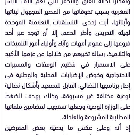
وتقديرا لحالة القلق والتذمر التي تعم آلاف الأسر
المغربية بسبب تخوفاتها من المصير المجهول لبناتها
وأبنائها، أبت إحدى التنسيقيات التعليمية الموحدة
لهيئة التدريس وأطر الدعم، إلا أن توجه عبر أحد
فروعها إلى عموم أمهات وآباء وأولياء أمور التلميذات
والتلاميذ، رسالة تخبرهم من خلالها عن عزمها الأكيد
على الاستمرار في تنظيم الوقفات والمسيرات
الاحتجاجية وخوض الإضرابات المحلية والوطنية في
إطار برنامجها النضالي، القابل للتصعيد بأشكال نضالية
نوعية مختلفة غير مسبوقة، وذلك بهدف الضغط
على الوزارة الوصية وجعلها تستجيب لمضامين ملفاتها
المطلبية المشروعة والعادلة.
إذ أنه وعلى عكس ما يدعيه بعض المغرضين