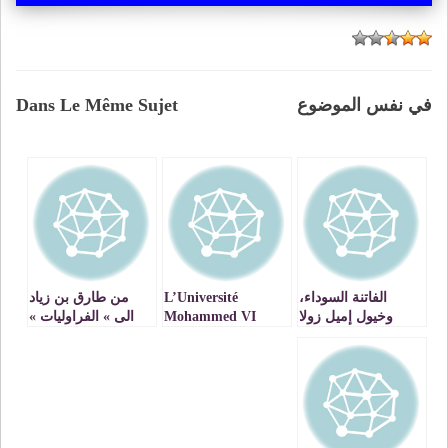
في نفس الموضوع
Dans Le Même Sujet
الفاتنة السوداء،
L’Université
من طارق بن زياد
وخيول إميل زولا
Mohammed VI
الى » الفراوليات »
Polytechnique
Procède au
lancement de son
Ecole D’Intelligence
Collective