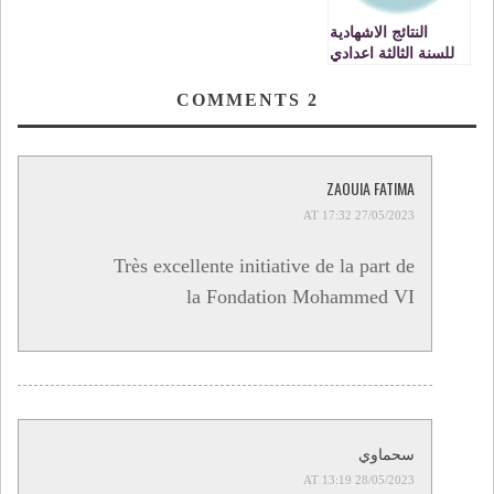
النتائج الاشهادية
للسنة الثالثة اعدادي
والسادسة ابتدائي
بنيابة وجدة انكاد
COMMENTS
2
2014
ZAOUIA FATIMA
27/05/2023 AT 17:32
Très excellente initiative de la part de
la Fondation Mohammed VI
سحماوي
28/05/2023 AT 13:19