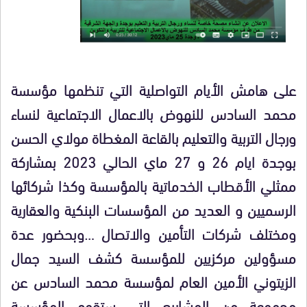
على هامش الأيام التواصلية التي تنظمها مؤسسة
محمد السادس للنهوض بالاعمال الاجتماعية لنساء
ورجال التربية والتعليم بالقاعة المغطاة مولاي الحسن
بوجدة ايام 26 و 27 ماي الحالي 2023 بمشاركة
ممثلي الأقطاب الخدماتية بالمؤسسة وكذا شركائها
الرسميين و العديد من المؤسسات البنكية والعقارية
ومختلف شركات التأمين والاتصال …وبحضور عدة
مسؤولين مركزيين للمؤسسة كشف السيد جمال
الزيتوني الأمين العام لمؤسسة محمد السادس عن
مجموعة من المشاريع التي ستقوم المؤسسة