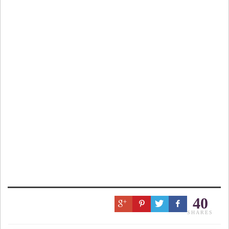
40
SHARES