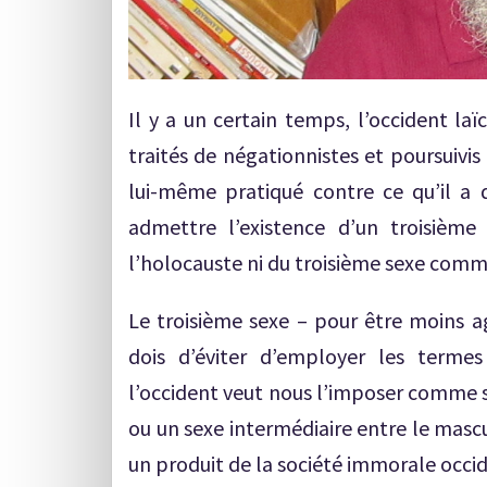
Il y a un certain temps, l’occident laï
traités de négationnistes et poursuivis 
lui-même pratiqué contre ce qu’il a dit
admettre l’existence d’un troisième
l’holocauste ni du troisième sexe comm
Le troisième sexe – pour être moins a
dois d’éviter d’employer les terme
l’occident veut nous l’imposer comme se
ou un sexe intermédiaire entre le masculi
un produit de la société immorale occid