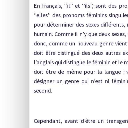
En français, ‘’il’’ et ‘’ils’’, sont des p
‘’elles’’ des pronoms féminins singulier
pour déterminer des sexes différents,
humain. Comme il n’y que deux sexes, i
donc, comme un nouveau genre vient d’
doit être distingué des deux autres e
l’anglais qui distingue le féminin et le 
doit être de même pour la langue fr
désigner un genre qui n’est ni fémini
second.
Cependant, avant d’être un transgenre,