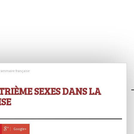
grammaire française
ATRIÈME SEXES DANS LA
SE
Google+