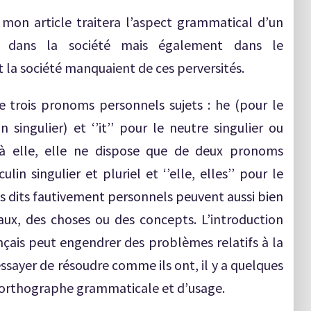
 mon article traitera l’aspect grammatical d’un
t dans la société mais également dans le
t la société manquaient de ces perversités.
de trois pronoms personnels sujets : he (pour le
n singulier) et ‘’it’’ pour le neutre singulier ou
t à elle, elle ne dispose que de deux pronoms
ulin singulier et pluriel et ‘’elle, elles’’ pour le
ms dits fautivement personnels peuvent aussi bien
ux, des choses ou des concepts. L’introduction
ançais peut engendrer des problèmes relatifs à la
ssayer de résoudre comme ils ont, il y a quelques
l’orthographe grammaticale et d’usage.