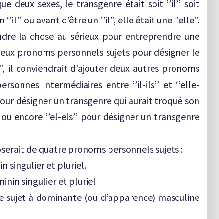
 deux sexes, le transgenre était soit ‘’il’’ soit
n ‘’il’’ ou avant d’être un ’’il’’, elle était une ‘’elle’’.
ndre la chose au sérieux pour entreprendre une
 deux pronoms personnels sujets pour désigner le
es’’, il conviendrait d’ajouter deux autres pronoms
sonnes intermédiaires entre ‘’il-ils’’ et ‘’elle-
 pour désigner un transgenre qui aurait troqué son
u encore ‘’el-els’’ pour désigner un transgenre
oserait de quatre pronoms personnels sujets :
n singulier et pluriel.
inin singulier et pluriel
re sujet à dominante (ou d’apparence) masculine