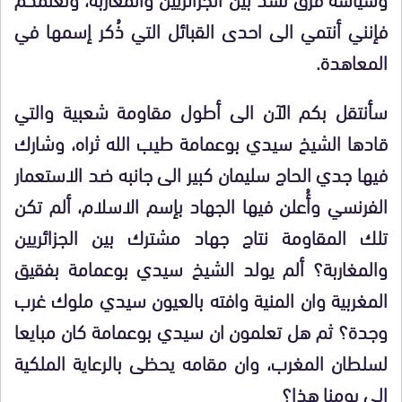
فإنني أنتمي الى احدى القبائل التي ذُكر إسمها في
المعاهدة.
سأنتقل بكم الآن الى أطول مقاومة شعبية والتي
قادها الشيخ سيدي بوعمامة طيب الله ثراه، وشارك
فيها جدي الحاج سليمان كبير الى جانبه ضد الاستعمار
الفرنسي وأُعلن فيها الجهاد بإسم الاسلام، ألم تكن
تلك المقاومة نتاج جهاد مشترك بين الجزائريين
والمغاربة؟ ألم يولد الشيخ سيدي بوعمامة بفقيق
المغربية وان المنية وافته بالعيون سيدي ملوك غرب
وجدة؟ ثم هل تعلمون ان سيدي بوعمامة كان مبايعا
لسلطان المغرب، وان مقامه يحظى بالرعاية الملكية
الى يومنا هذا؟