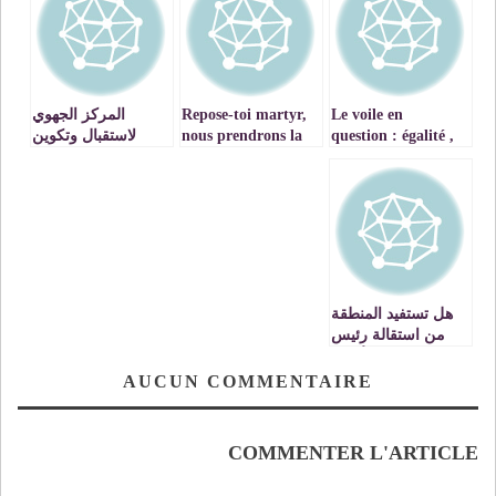
Le voile en
Repose-toi martyr,
المركز الجهوي
question : égalité ,
nous prendrons la
لاستقبال وتكوين
liberté !!!
relève
الصحفيين بوجدة من
مجرد فكرة الى
الوجود الفعلي
VIDEO
هل تستفيد المنطقة
من استقالة رئيس
هيئة الأركان
الإسرائيلي
AUCUN COMMENTAIRE
COMMENTER L'ARTICLE