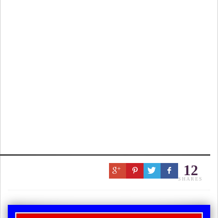
12
SHARES