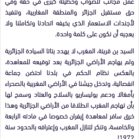
عمل مجانب للصواب وخطيئة كبرى في حقه وفي
حق مستقبل الجزائر والمنطقة المغاربية، وتنفيذ
لأجندات الاستعمار الذي يخيفه اتحادنا وتكاملنا ولا
يعجبه أن نكون على كلمة واحدة.
السيد بن قرينة، المغرب لا يهدد بتاتا السيادة الجزائرية
ولم يهاجم الأراضي الجزائرية بعد توقيعه للمعاهدة،
بالعكس نظام الحكم في بلدنا احتضن جماعة
انفصالية، وتدخل جيشنا في الأراضي المغربية بالصحراء
بأمغالا ودعم بوليساريو بالسلاح والعتاد وسمح لها
بأن تهاجم المغرب انطلاقا من الأراضي الجزائرية وهذا
خرق سافر لمعاهدة إيفران خصوصا في مادته الرابعة
والخامسة، وتنكر لتنازل المغرب وإعترافه بالحدود سنة
1972!