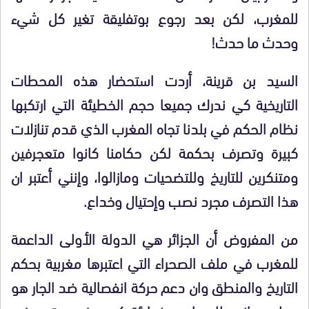
للمغرب، لكن بعد رجوع بوتفليقة تغير كل شيء
وحدث ما حدث!
السيد بن قرينة، أردت استحضار هذه المحطات
التاريخية كي ندرك جميعا حجم الخطيئة التي ارتكبها
نظام الحكم في بلدنا تجاه المغرب الذي قدم تنازلات
كبيرة وتصرف بحكمة لكن حكامنا كانوا متعجرفين
ومتنكرين للتاريخ وللتضحيات ومازالوا، وإنني أعتبر ان
هذا التصرف مجرد نصب وإحتيال وخداع.
من المفروض أن الجزائر هي الدولة الأولى الداعمة
للمغرب في ملف الصحراء التي اعتبرها مغربية بحكم
التاريخ والمنطق وان دعم حركة انفصالية ضد الجار هو