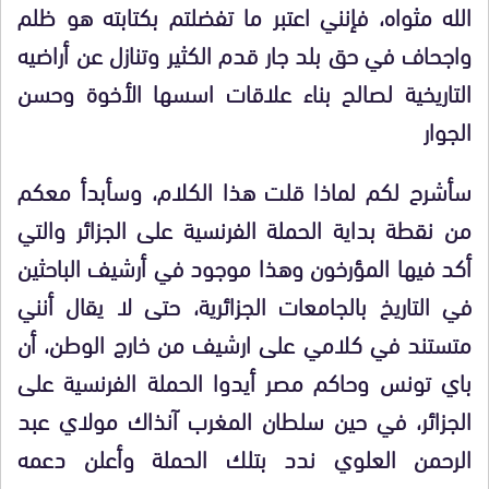
الله مثواه، فإنني اعتبر ما تفضلتم بكتابته هو ظلم
واجحاف في حق بلد جار قدم الكثير وتنازل عن أراضيه
التاريخية لصالح بناء علاقات اسسها الأخوة وحسن
الجوار
سأشرح لكم لماذا قلت هذا الكلام، وسأبدأ معكم
من نقطة بداية الحملة الفرنسية على الجزائر والتي
أكد فيها المؤرخون وهذا موجود في أرشيف الباحثين
في التاريخ بالجامعات الجزائرية، حتى لا يقال أنني
متستند في كلامي على ارشيف من خارج الوطن، أن
باي تونس وحاكم مصر أيدوا الحملة الفرنسية على
الجزائر، في حين سلطان المغرب آنذاك مولاي عبد
الرحمن العلوي ندد بتلك الحملة وأعلن دعمه