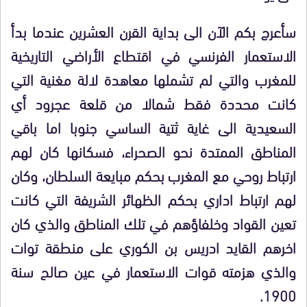
سأعرج بكم الآن الى بداية القرن العشرين عندما بدأ
الاستعمار الفرنسي في اقتطاع الأراضي التاريخية
للمغرب والتي لم تشملها معاهدة لالة مغنية التي
كانت محددة فقط شمالا من قلعة عجرود أي
السعيدية الى غاية ثتية الساسي جنوبا اما باقي
المناطق الممتدة نحو الصحراء، فسكانها كان لهم
ارتباط روحي مع المغرب بحكم مبايعة السلطان، وكان
لهم ارتباط اداري بحكم الظهائر الشريفة التي كانت
تعين القواد وخلفاؤهم في تلك المناطق والذي كان
اخرهم القايد ادريس بن الكوري على منطقة توات
والذي هزمته قوات الاستعمار في عين صالح سنة
1900.