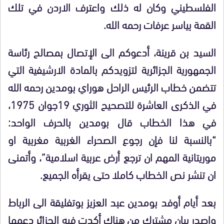
الفلسطيني وكان له ذلك واعترف الاردن في تلك
القمة بياسر عرفات رحمه الله.
السيد بن قرينة، أدعوكم الى الإتصال بمصالح رئاسة
الجمهورية الجزائرية لتزويدكم بالمادة الارشيفية التي
تتضمن خطاب الرئيس الراحل هوراي بومدين رحمه الله
في الذكرى العاشرة للتصحيح الثوري 19جوان 1975،
في هذا الخطاب قال بومدين بالحرف الواحد:
“بالنسبة لنا فإن رجوع الصحراء الغربية مغربية او
موريتانية المهم ان ترجع أرض عربية اسلامية”، وأتمنى
ان تنشر نص الخطاب كاملا حتى يقرأه الجميع.
بعد أيام أوفد بومدين عبد العزيز بوتفليقة الى الرباط
واصدر بيان مشترك من هناك أكدت فيه الجزائر دعمها