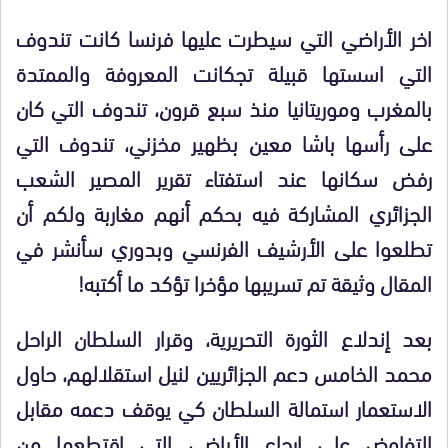
اخر الأراضي التي سيطرت عليها فرنسا كانت تندوف
التي اسستها قبيلة تجكانت المعروفة والممتدة
بالمغرب وموريتانيا منذ سبع قرون، تندوف التي كان
على رأسها باشا معين بظهير مخزني، تندوف التي
رفض سكانها عند استفتاء تقرير المصير الشعب
الجزائري المشاركة فيه بحكم أنهم مغاربة ولكم أن
تطلعوا على الأرشيف الفرنسي وبدوري سأنشر في
المقال وثيقة تم تسريبها مؤخرا تؤكد ما أكتبه!
بعد إندلاع الثورة التحريرية، وقرار السلطان الراحل
محمد الخامس دعم الجزائريين لنيل استقلالهم، حاول
الاستعمار استمالة السلطان كي يوقف دعمه مقابل
التفاوض على إرجاع الأراضي التي اقتطعها من