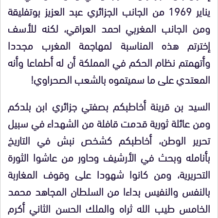
يناير 1969 من الجانب الجزائري عبد العزيز بوتفليقة
ومن الجانب المغربي احمد العراقي، لكنه للأسف
إخترتم هذه المناسبة لمهاجمة المغرب مجددا
وأتهمتم نظام الحكم في المملكة أن له أطماعا وأنه
المعتدي على ما سميتموه بالشعب الصحراوي!
السيد بن قرينة أخاطبكم بصفتي جزائري ابن بلدكم
ومن عائلة ثورية قدمت قافلة من الشهداء في سبيل
تحرير الوطن، أخاطبكم كشخص نبش في التاريخ
بأنامله وبحث في الأرشيف وحاور من عاشوا الثورة
التحريرية، ومن كانوا شهودا على وقوف المغاربة
بالنفس والنفيس بداءا من السلطان المجاهد محمد
الخامس طيب الله ثراه والملك الحسن الثاني أكرم