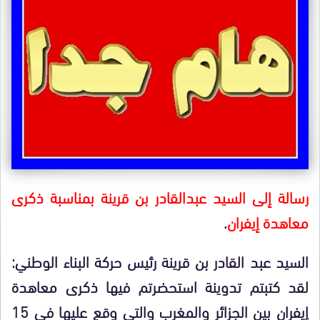
رسالة إلى السيد عبدالقادر بن قرينة بمناسبة ذكرى
معاهدة إيفران
.
السيد عبد القادر بن قرينة رئيس حركة البناء الوطني:
لقد كتبتم تدوينة استحضرتم فيها ذكرى معاهدة
إيفران بين الجزائر والمغرب والتي وقع عليها في 15