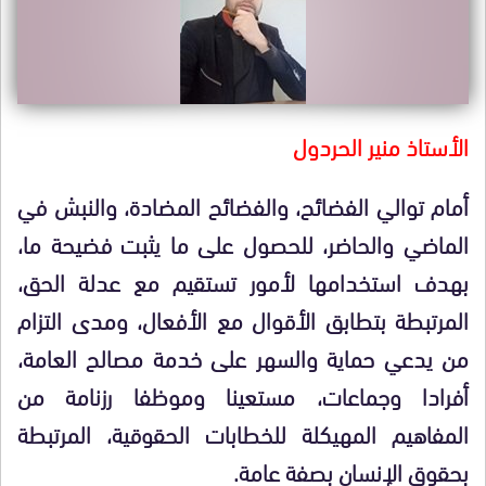
الأستاذ منير الحردول
أمام توالي الفضائح، والفضائح المضادة، والنبش في
الماضي والحاضر، للحصول على ما يثبت فضيحة ما،
بهدف استخدامها لأمور تستقيم مع عدلة الحق،
المرتبطة بتطابق الأقوال مع الأفعال، ومدى التزام
من يدعي حماية والسهر على خدمة مصالح العامة،
أفرادا وجماعات، مستعينا وموظفا رزنامة من
المفاهيم المهيكلة للخطابات الحقوقية، المرتبطة
بحقوق الإنسان بصفة عامة.