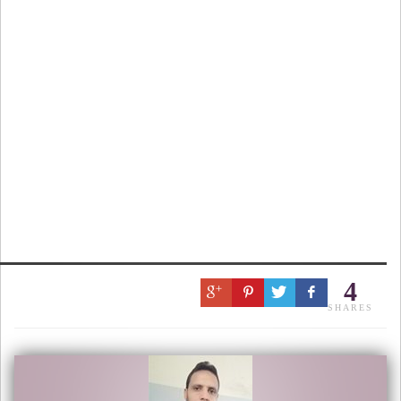
4
SHARES