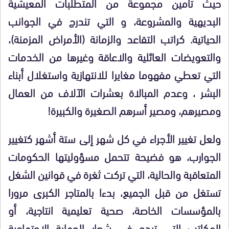
حيث تأمين مجموعة من المتطلبات المعيشية
البديهية والمشروعة، و التي تندرج في الجوانب
الحياتية. كراتب التقاعد والزمانة (الأمراض المزمنة)،
والتعويضات العائلية والاعاقة وغيرها من الخدمات
التي تعطي مفهوما مغايرا للانتهازية واستغلال أبناء
البشر ، وعدم المبالاة بعشرات الآلاف من العمال
ومصيرهم، ومصير أسرهم الصغيرة والكبيرة!
ولعل تغيير الأجراء في كل شهر إلى ستة أشهر كتغيير
الجوارب، هو فضيحة تتحمل مسؤوليتها الحكومات
المتعاقبة والحالية، التي تركت ثغرة في قوانين الشغل
تستغل من قبل الجميع، بدءا بالمتاجر الكبرى مرورا
بالمؤسسات الخاصة، صحية تعليمية انتاجية، أو
المكاتب التي تبدع في شعار الحماية الاجتماعية