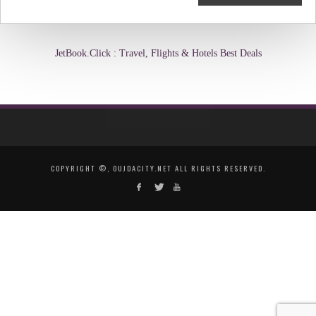
JetBook.Click : Travel, Flights & Hotels Best Deals
COPYRIGHT ©, OUJDACITY.NET ALL RIGHTS RESERVED.