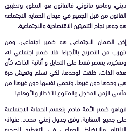
ديني، وماهو قانوني. فالقانون هو التطور، وتطبيق
القانون من قبل الجميع في ميدان الحماية الاجتماعة
هو جوهر نجاح التنميتين الاقتصادية والاجتماعية.
إذن الضمان الاجتماعي هو ضمير اجتماعي، ومن
يتهرب من التصريح بالأجراء! فلا ضمير اجتماعي له،
وتفكيره، يقتصر فقط على التحايل و أنانية الذات، كأن
هذه الذات، خلقت لوحدها، لكي تسلم وتعيش حرة
هي وحدها دون غيرها، وتحمي نفسها دون غيرها! من
مآسي الزمن المخجل والمتنوع الأخطار والأوهام!
فهاهو ضمير الأمة قادم بتعميم الحماية الاجتماعية
على جميع المغاربة، وفق جدول زمني محدد، عنوانه
الالتزام والانخراط الجماعي في التغطية الصحية