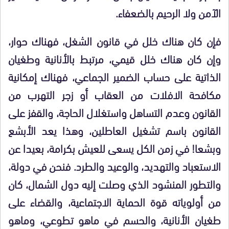
الآمن ولا الرحيم بالضعفاء.
فإن كان هناك خلل في قانون الشغل، فهناك حوار،
وإن كان هناك خلل قيمي، مرتبط بالأنانية وطغيان
الذاتية على حساب الضمير الجماعي، فهناك إمكانية
مكافحة الافلات من العقاب أو زجر التهرب من
القانون وعدم التساهل واستغلال الحاجة، والقفز على
القانون باسم تشغيل العاطلين، وهذا يعد الأبشع
وبشعا! في زمن الكل يسعى للعيش بكرامة، بعيدا عن
الاستعباد والتهديد، والوعيد والطرد. فنحن في دولة،
والتطور المنشود الذي وصلت إليه دول الشمال، كان
من أولوياته قوة الحماية الاجتماعية، والقضاء على
طغيان الأنانية، والحسم في ماهو تطوعي، وماهو