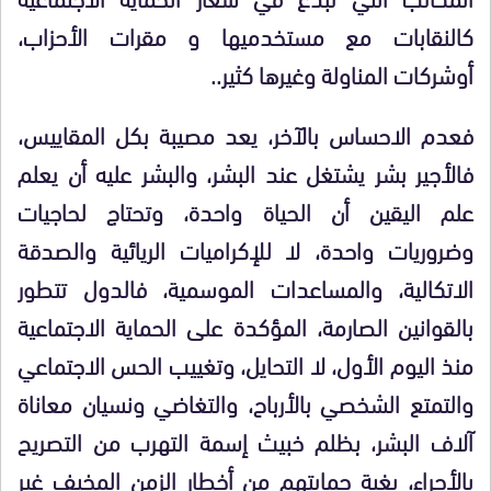
كالنقابات مع مستخدميها و مقرات الأحزاب،
أوشركات المناولة وغيرها كثير..
فعدم الاحساس بالآخر، يعد مصيبة بكل المقاييس،
فالأجير بشر يشتغل عند البشر، والبشر عليه أن يعلم
علم اليقين أن الحياة واحدة، وتحتاج لحاجيات
وضروريات واحدة، لا للإكراميات الريائية والصدقة
الاتكالية، والمساعدات الموسمية، فالدول تتطور
بالقوانين الصارمة، المؤكدة على الحماية الاجتماعية
منذ اليوم الأول، لا التحايل، وتغييب الحس الاجتماعي
والتمتع الشخصي بالأرباح، والتغاضي ونسيان معاناة
آلاف البشر، بظلم خبيث إسمة التهرب من التصريح
بالأجراء، بغية حمايتهم من أخطار الزمن المخيف غير