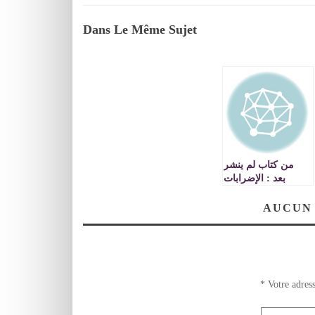
Dans Le Même Sujet
من كتاب لم ينشر
بعد : الإضرابات
تستمر رغم تعنيف
التلاميذ….
AUCUN
*
Votre adress