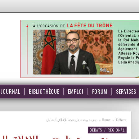
JOURNAL
BIBLIOTHÈQUE
EMPLOI
FORUM
SERVICES
Débats
»
Home
»
..مدينة وجدة هل تتجه للإغلاق الشامل
DÉBATS
/
RÉGIONAL