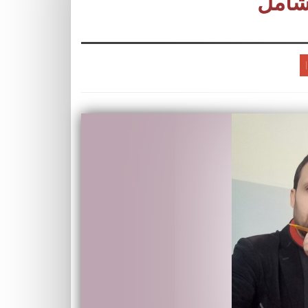
لشامل