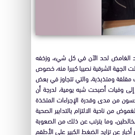
ستجد الغامض لحد الآن في كل شيء، وزخفه
ت الجهة الشرقية نصيبا كبيرا منه، خصوص
ت مقلقة ومتذبذبة، والتي تتجاوز في بعض
عة، هذا بالإضافة إلى وفيات أصبحت شبه يومية، لدرجة أن
وجسون من مدى وقدرة الإجراءات المتخذة
وض من ناحية الالتزام بالتدابير الصحية
مخالطين، وما يترتب عن ذلك من الصعوبة
خبار عن تزايد الضغط الكبير على الأطقم