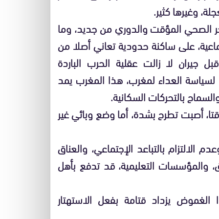
لة، وغيرها كثير.
حجر الصحي المؤقت والدوري من جديد، وما
تماعية، على ساكنة حدودية تعاني أصلا من
 جيران لا زالت عقلية الحرب الباردة
سياسة العداء لمغرب، هذا المغرب يمد
السماح بالتحركات السكانية.
قتا، أصبت تطرح بشدة، أما وضع وبائي غير
دم الالتزام بالتباعد الإجتماعي، والعناق
، والمؤسسات التعليمية، قد تدفع بأهل
الغموض يزداد قتامة بفعل الاستهتار