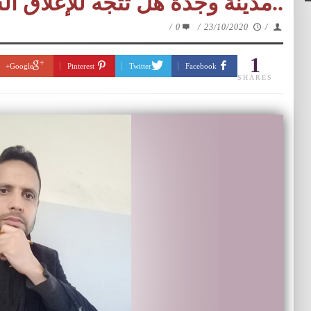
..مدينة وجدة هل تتجه للإغلاق ا
/
0
/
23/10/2020
/
1
Google+
Pinterest
Twitter
Facebook
SHARES