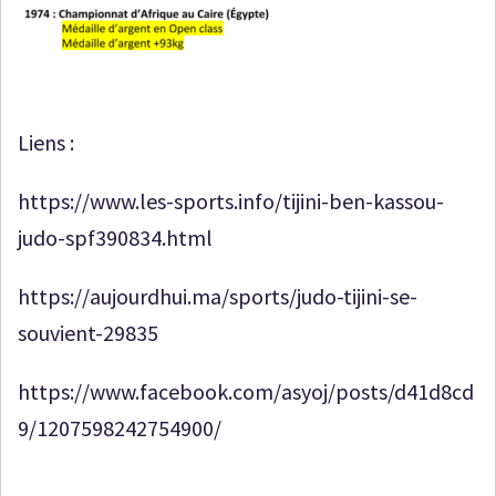
Liens :
https://www.les-sports.info/tijini-ben-kassou-
judo-spf390834.html
https://aujourdhui.ma/sports/judo-tijini-se-
souvient-29835
https://www.facebook.com/asyoj/posts/d41d8cd
9/1207598242754900/