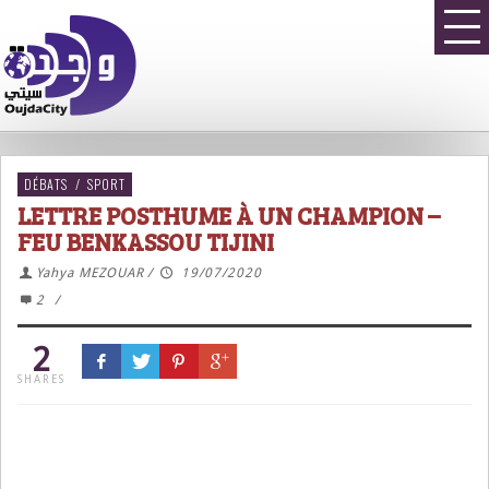
DÉBATS
/
SPORT
LETTRE POSTHUME À UN CHAMPION –
FEU BENKASSOU TIJINI
Yahya MEZOUAR
/
19/07/2020
2
/
2
SHARES