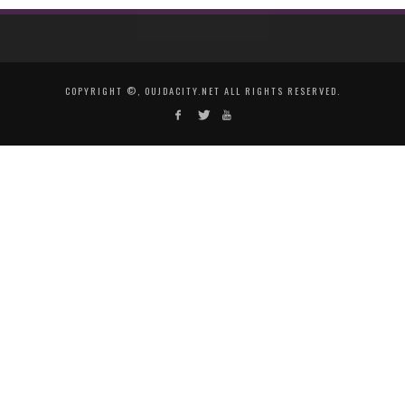
COPYRIGHT ©, OUJDACITY.NET ALL RIGHTS RESERVED.