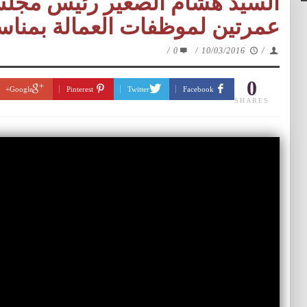
السيد هشام الصغير رئيس مجلس 
عمرتين لموظفات العمالة بمناسبة عي
/
0
/
10/03/2016
/
0
Google+
Pinterest
Twitter
Facebook
SHARES