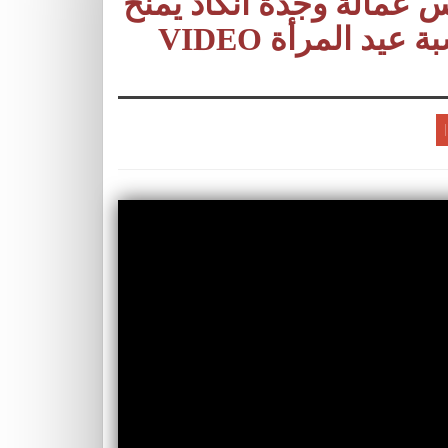
عمالة وجدة أنكاد يمنح
د المرأة VIDEO