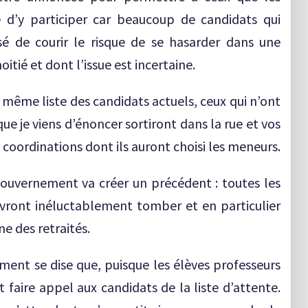
e d’y participer car beaucoup de candidats qui
usé de courir le risque de se hasarder dans une
itié et dont l’issue est incertaine.
même liste des candidats actuels, ceux qui n’ont
ue je viens d’énoncer sortiront dans la rue et vos
 coordinations dont ils auront choisi les meneurs.
gouvernement va créer un précédent : toutes les
evront inéluctablement tomber et en particulier
ne des retraités.
ent se dise que, puisque les élèves professeurs
ut faire appel aux candidats de la liste d’attente.