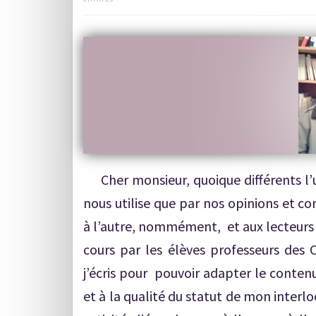
Cher monsieur, quoique différents l’un
nous utilise que par nos opinions et c
à l’autre, nommément, et aux lecteurs 
cours par les élèves professeurs des 
j’écris pour pouvoir adapter le conten
et à la qualité du statut de mon interl