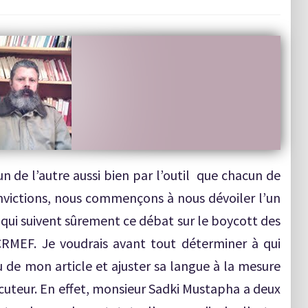
 de l’autre aussi bien par l’outil que chacun de
onvictions, nous commençons à nous dévoiler l’un
qui suivent sûrement ce débat sur le boycott des
CRMEF. Je voudrais avant tout déterminer à qui
u de mon article et ajuster sa langue à la mesure
ocuteur. En effet, monsieur Sadki Mustapha a deux