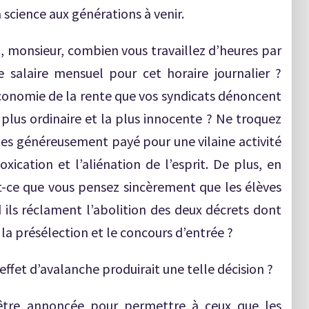
 science aux générations à venir.
it, monsieur, combien vous travaillez d’heures par
salaire mensuel pour cet horaire journalier ?
 économie de la rente que vos syndicats dénoncent
 plus ordinaire et la plus innocente ? Ne troquez
êtes généreusement payé pour une vilaine activité
oxication et l’aliénation de l’esprit. De plus, en
t-ce que vous pensez sincèrement que les élèves
 ils réclament l’abolition des deux décrets dont
 la présélection et le concours d’entrée ?
effet d’avalanche produirait une telle décision ?
être annoncée pour permettre à ceux que les