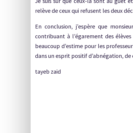
Je suis sûr que ceux-là sont au guet e
relève de ceux qui refusent les deux déc
En conclusion, j’espère que monsieur
contribuant à l’égarement des élèves p
beaucoup d’estime pour les professeurs
dans un esprit positif d’abnégation, de 
tayeb zaid