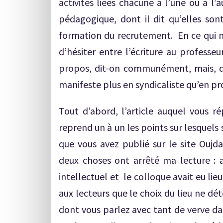
activités liées chacune à l’une ou à l’a
pédagogique, dont il dit qu’elles sont
formation du recrutement. En ce qui me
d’hésiter entre l’écriture au professe
propos, dit-on communément, mais, da
manifeste plus en syndicaliste qu’en pr
Tout d’abord, l’article auquel vous 
reprend un à un les points sur lesquels s
que vous avez publié sur le site Oujdac
deux choses ont arrêté ma lecture : 
intellectuel et le colloque avait eu lieu
aux lecteurs que le choix du lieu ne dé
dont vous parlez avec tant de verve da