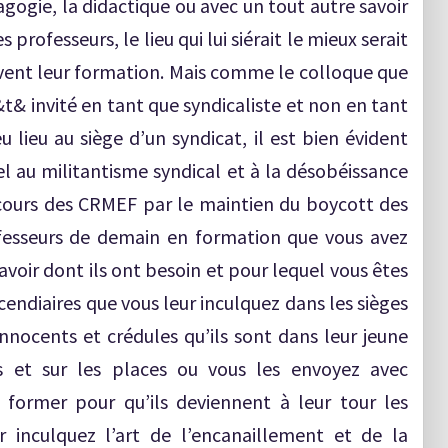
agogie, la didactique ou avec un tout autre savoir
s professeurs, le lieu qui lui siérait le mieux serait
ivent leur formation. Mais comme le colloque que
t& invité en tant que syndicaliste et non en tant
 lieu au siège d’un syndicat, il est bien évident
el au militantisme syndical et à la désobéissance
oncours des CRMEF par le maintien du boycott des
rofesseurs de demain en formation que vous avez
voir dont ils ont besoin et pour lequel vous êtes
cendiaires que vous leur inculquez dans les sièges
 innocents et crédules qu’ils sont dans leur jeune
es et sur les places ou vous les envoyez avec
 former pour qu’ils deviennent à leur tour les
 inculquez l’art de l’encanaillement et de la