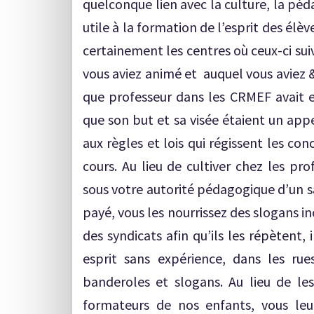
quelconque lien avec la culture, la péd
utile à la formation de l’esprit des élève
certainement les centres où ceux-ci su
vous aviez animé et auquel vous aviez &
que professeur dans les CRMEF avait eu
que son but et sa visée étaient un app
aux règles et lois qui régissent les c
cours. Au lieu de cultiver chez les p
sous votre autorité pédagogique d’un sa
payé, vous les nourrissez des slogans in
des syndicats afin qu’ils les répètent,
esprit sans expérience, dans les ru
banderoles et slogans. Au lieu de les
formateurs de nos enfants, vous leur