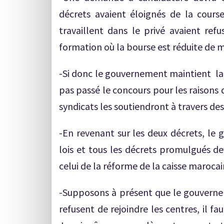
décrets avaient éloignés de la cours
travaillent dans le privé avaient ref
formation où la bourse est réduite de mo
-Si donc le gouvernement maintient la 
pas passé le concours pour les raisons q
syndicats les soutiendront à travers des
-En revenant sur les deux décrets, le 
lois et tous les décrets promulgués d
celui de la réforme de la caisse marocai
-Supposons à présent que le gouvernem
refusent de rejoindre les centres, il fa