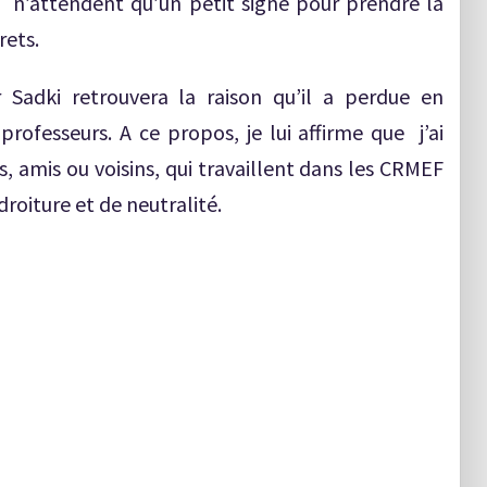
t n’attendent qu’un petit signe pour prendre la
rets.
 Sadki retrouvera la raison qu’il a perdue en
rofesseurs. A ce propos, je lui affirme que j’ai
, amis ou voisins, qui travaillent dans les CRMEF
droiture et de neutralité.