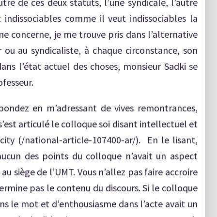
utre de ces deux statuts, l’une syndicale, l’autre
 indissociables comme il veut indissociables la
 concerne, je me trouve pris dans l’alternative
ur ou au syndicaliste, à chaque circonstance, son
ns l’état actuel des choses, monsieur Sadki se
ofesseur.
répondez en m’adressant de vives remontrances,
’est articulé le colloque soi disant intellectuel et
ity (/national-article-107400-ar/). En le lisant,
aucun des points du colloque n’avait un aspect
 au siège de l’UMT. Vous n’allez pas faire accroire
termine pas le contenu du discours. Si le colloque
ns le mot et d’enthousiasme dans l’acte avait un