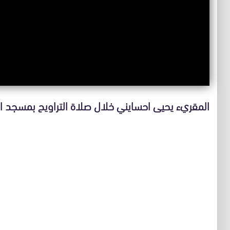
المقريء يحيى احسايني خلال صلاة التراويح بمسج VIDEO