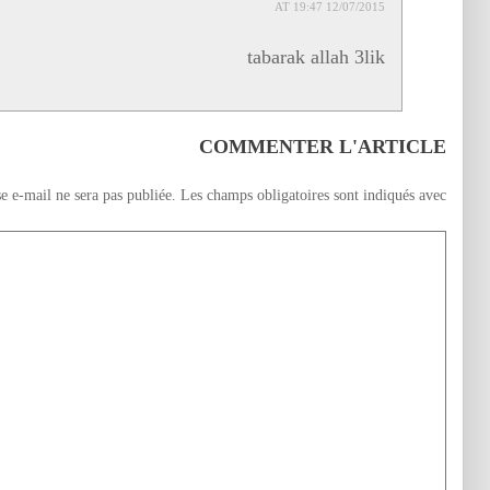
12/07/2015 AT 19:47
tabarak allah 3lik
COMMENTER L'ARTICLE
e e-mail ne sera pas publiée.
Les champs obligatoires sont indiqués avec