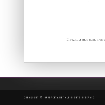
Enregistrer mon nom, mon e-
COPYRIGHT ©, OUJDACITY.NET ALL RIGHTS RESERVED.