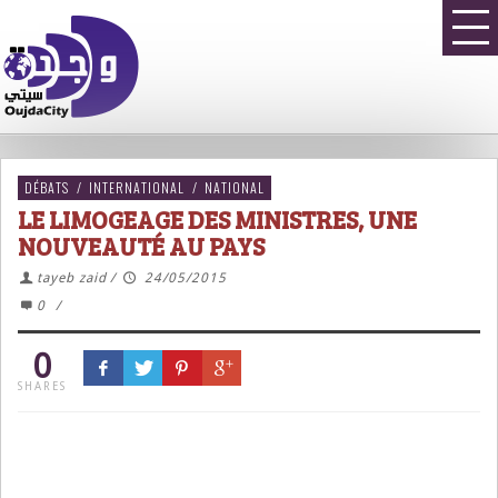
DÉBATS
/
INTERNATIONAL
/
NATIONAL
LE LIMOGEAGE DES MINISTRES, UNE
NOUVEAUTÉ AU PAYS
tayeb zaid
/
24/05/2015
0
/
0
SHARES