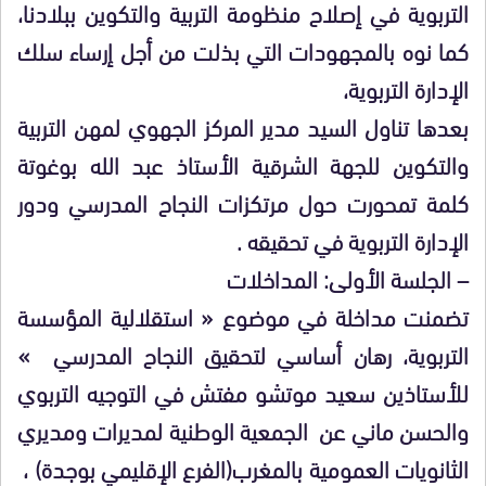
التربوية في إصلاح منظومة التربية والتكوين ببلادنا،
كما نوه بالمجهودات التي بذلت من أجل إرساء سلك
الإدارة التربوية،
بعدها تناول السيد مدير المركز الجهوي لمهن التربية
والتكوين للجهة الشرقية الأستاذ عبد الله بوغوتة
كلمة تمحورت حول مرتكزات النجاح المدرسي ودور
الإدارة التربوية في تحقيقه .
– الجلسة الأولى: المداخلات
تضمنت مداخلة في موضوع « استقلالية المؤسسة
التربوية، رهان أساسي لتحقيق النجاح المدرسي »
للأستاذين سعيد موتشو مفتش في التوجيه التربوي
والحسن ماني عن الجمعية الوطنية لمديرات ومديري
الثانويات العمومية بالمغرب(الفرع الإقليمي بوجدة) ،