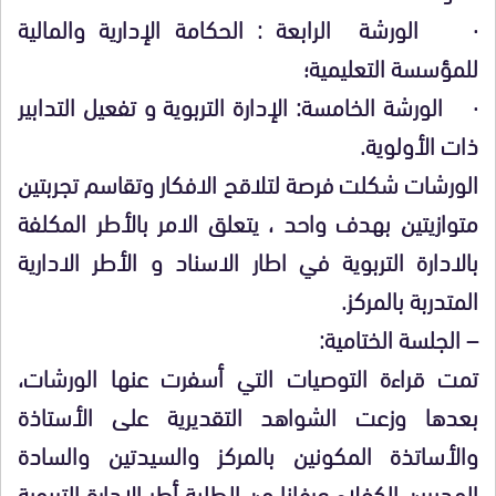
· الورشة الرابعة : الحكامة الإدارية والمالية
للمؤسسة التعليمية؛
· الورشة الخامسة: الإدارة التربوية و تفعيل التدابير
ذات الأولوية.
الورشات شكلت فرصة لتلاقح الافكار وتقاسم تجربتين
متوازيتين بهدف واحد ، يتعلق الامر بالأطر المكلفة
بالادارة التربوية في اطار الاسناد و الأطر الادارية
المتدربة بالمركز.
– الجلسة الختامية:
تمت قراءة التوصيات التي أسفرت عنها الورشات،
بعدها وزعت الشواهد التقديرية على الأستاذة
والأساتذة المكونين بالمركز والسيدتين والسادة
المديرين الكفلاء عرفانا من الطلبة أطر الإدارة التربوية