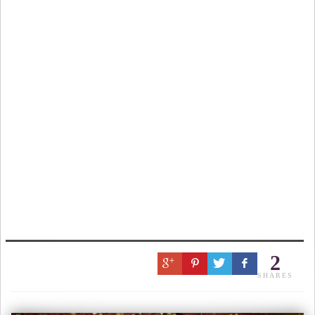
2
SHARES