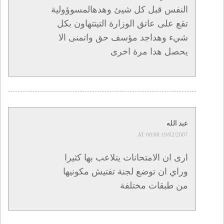
النفس قبل كل شيئ وهدهالمسوؤولية
تقع على عاتق الوزارة التيتتهاون بكل
شيء وهداجد مؤسف حق واتمنى الا
يحصل هدا مرة اخرى
عبد الله
19/02/2007 AT 00:08
ارى ان الامتحانات يتلاعب بها كثيرا
وراي ان توضع لجنة تفتيش مكونيها
من طبقات مختلفة