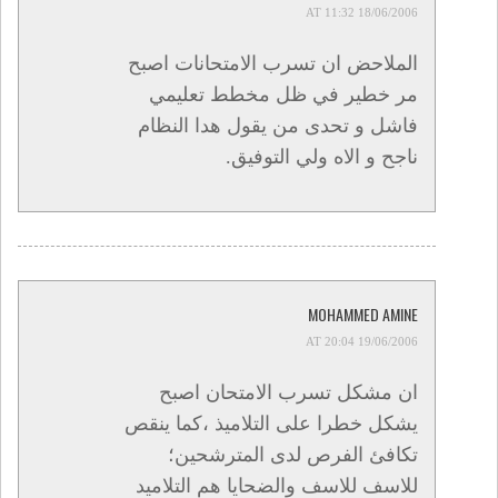
18/06/2006 AT 11:32
الملاحض ان تسرب الامتحانات اصبح
مر خطير في ظل مخطط تعليمي
فاشل و تحدى من يقول هدا النظام
ناجح و الاه ولي التوفيق.
MOHAMMED AMINE
19/06/2006 AT 20:04
ان مشكل تسرب الامتحان اصبح
يشكل خطرا على التلاميذ ،كما ينقص
تكافئ الفرص لدى المترشحين؛
للاسف للاسف والضحايا هم التلاميد