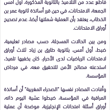
قاطع عدد من التلاميذ بالثانوية المذكورة، أول أمس
الجمعة، الامتحانات، في حين قرر أساتذة ثانوية عمر بن
الخطاب، يعتقد بأن العملية شملتها أيضا، عدم تصحيح
أوراق الامتحانات.
ومن بين الحالات المسجلة، حسب مصادر تعليمية،
ضبط، أول أمس، بثانوية طارق بن زياد ثلاث أوراق
لامتحانات الرياضيات لدى الأحرار، كان يخفيها تلميذ،
استدعته مصالح الأمن للتحقيق معه، في مرحاض
المؤسسة.
وأفادت المصادر نفسها "الصحراء المغربية" أن أساتذة
المراقبة في المؤسسة، ضبطوا عشية اليوم ذاته،
أوراق أسئلة امتحانات الإنجليزية، موضحة أن عملية