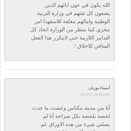
الله يكون في عون ابائهم الدين
يضعون كل ثقتهم في وزارة التربية
الوطنية وامالهم معلقة للاسفهدا امر
مخزي كما ننتظر من الوزارة اتخاد كل
التدابير اللازمة حتى لايتكرر هذا الفعل
المنافي للاخلاق ؛
أسماء بوزيان
20/06/2006 AT 23:23
أنا من مدينة مكناس وعشت ما حدث
لحضة بلحضة بكل صراحة أنا لم
يصلني شيء من هده الاوراق .لم