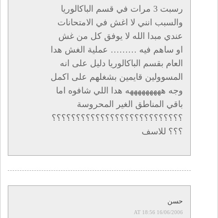
رسبت 3 مرات في قسم الباكالوريا
والسبب انني لا اغش في الامتحانات
عندي مبدا الله لا يوفق كل من غش
او ساهم فيه ……… عملية الغش هدا
العام بقسم الباكالوريا دليل على انه
المسوولين قايمين بشغلهم على اكمل
وجه هههههههههه هدا اللي شافوه اما
باقي المناطق الغير المحروسة
؟؟؟؟؟؟؟؟؟؟؟؟؟؟؟؟؟؟؟؟؟؟؟؟؟؟؟
؟؟؟ للاسف
حسن
16/06/2006 AT 18:56