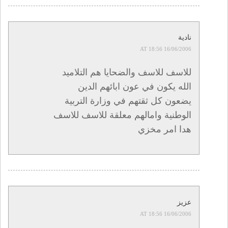
نادية
16/06/2006 AT 18:56
للاسف للاسف والضحايا هم التلاميد
الله يكون في عون ابائهم الدين
يضعون كل ثقتهم في وزارة التربية
الوطنية وامالهم معلقة للاسف للاسف
هدا امر مخزي
عزيز
16/06/2006 AT 18:56