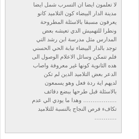
لا تعلمون ايضا ان التسرب شمل ايضا
مدينة الدار البيضاء كون التلاميد كانو
يعرفون مسبقا بالاسئلة المطروحة
ونطرا للتهميش الدي تعيشه بعض
المدارس مثل مدرسة ابن رشد التي
توجد بالدار البيضاء نيابة الحي الحسني
فلم تتمكن وسائل الاعلام الوصول الى
هده الثانوية كونها غير معروفة واصاب
الدعر بعض التلاميد الدين لم تكن
لديهم اية ردة فعل وهو يسمعون
بالاسئلة قبل طرحها ببضع دقائف
……………… وهدا ما يودي الي عدم
تكافء فرص النجاج بالنسبة للتلاميد
…………