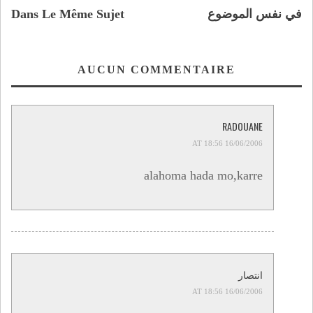
في نفس الموضوع
Dans Le Même Sujet
AUCUN COMMENTAIRE
RADOUANE
16/06/2006 AT 18:56
alahoma hada mo,karre
انتصار
16/06/2006 AT 18:56