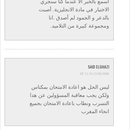
اسمع بالخبر ألا عندما كنا سنجري
الاختبار في مادة الانجليزية. أصبت
بالدعر و الجمود لم أصدق .انا
ومجموعة كبيرة من التلاميد.
SAID ELGHAZI
21/06/2006 AT 11:34
ليس الحل هو اعادة الامتحان بمكناس
ولكن يجب معاقبة المسؤولين عن هدا
التسرب ونطاب باعادة الامتحان بجميع
انحاء المغرب