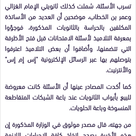
تسرب الأسئلة، شملت كذلك ثانويتي الإمام الغزالي
وعمر بن الخطاب، موضحين أن العديد من الأساتذة
المكلفين بالحراسة بالثانويات المذكورة، فوجؤوا
بمعرفة التلاميذ لأسئلة الامتحانات قبل فتح الأظرفة
التي تتضمنها، وأضافوا أن بعض التلاميذ اعترفوا
بتوصلهم بها عبر الرسائل الإلكترونية "إس إم إس"
والأنترنيت.
كما أكدت المصادر عينها أن الأسئلة كانت معروضة
للبيع بأبواب الثانويات عند باعة الشبكات المتقاطعة
المنسوخة وباعة الحلويات.
من جهته، قال مصدر موثوق في الوزارة المذكورة إن
هذه الأخيرة بصدد اتخاذ كافة الإجراءات اللازمة