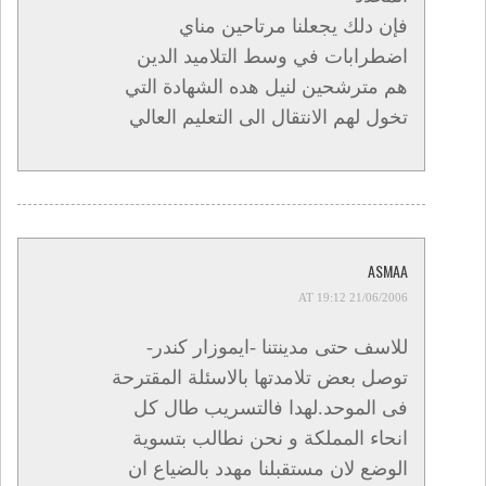
فإن دلك يجعلنا مرتاحين مناي
اضطرابات في وسط التلاميد الدين
هم مترشحين لنيل هده الشهادة التي
تخول لهم الانتقال الى التعليم العالي
ASMAA
21/06/2006 AT 19:12
للاسف حتى مدينتنا -ايموزار كندر-
توصل بعض تلامدتها بالاسئلة المقترحة
فى الموحد.لهدا فالتسريب طال كل
انحاء المملكة و نحن نطالب بتسوية
الوضع لان مستقبلنا مهدد بالضياع ان