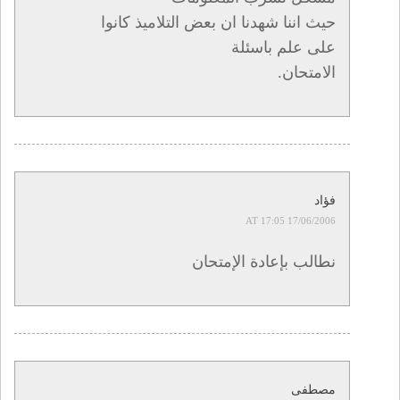
حيث اننا شهدنا ان بعض التلاميذ كانوا
على علم باسئلة
الامتحان.
فؤاد
17/06/2006 AT 17:05
نطالب بإعادة الإمتحان
مصطفى