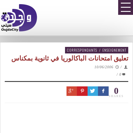
CORRESPONDANTS
/
ENSEIGNEMENT
تعليق امتحانات الباكالوريا في ثانوية بمكناس
10/06/2006
/
/
0
0
SHARES