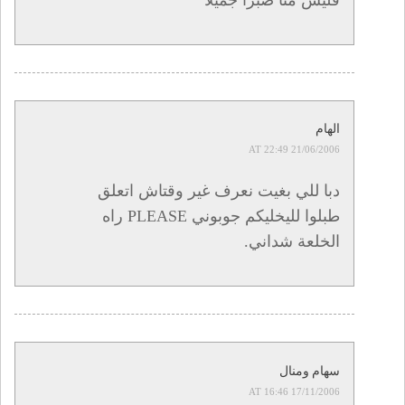
الهام
21/06/2006 AT 22:49
دبا للي بغيت نعرف غير وقتاش اتعلق
طبلوا لليخليكم جوبوني PLEASE راه
الخلعة شداني.
سهام ومنال
17/11/2006 AT 16:46