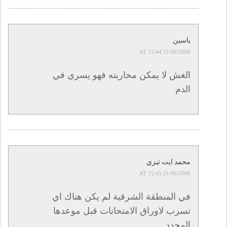
ياسين
21/06/2006 AT 15:44
الغش لا يمكن محاربته فهو يسري في
الدم
محمد ايت تيزي
21/06/2006 AT 15:45
في المنطقة الشرقية لم يكن هناك اي
تسرب لاوراق الامتحانات قبل موعدها
المحدد