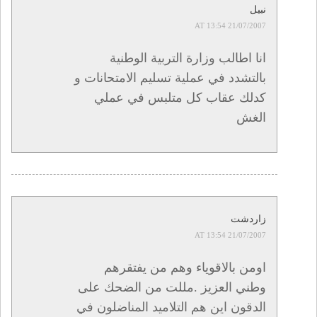
نبيل
21/07/2007 AT 13:54
انا اطالب وزارة التربية الوطنية
بالتشدد في عملية تسليم الامتحانات و
كدلك عقاب كل متلبس في عملي
الغش
زاردشت
21/07/2007 AT 13:54
اومن بالاقوياء وهم من يفتقرهم
وطني العزيز .مللت من الضحك على
الدقون اين هم التلاميد المناضلون في