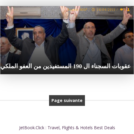
Source MAP
/
16/04/2011
/
0
عقوبات السجناء ال 190 المستفيدين من العفو الملكي
Page suivante
JetBook.Click : Travel, Flights & Hotels Best Deals