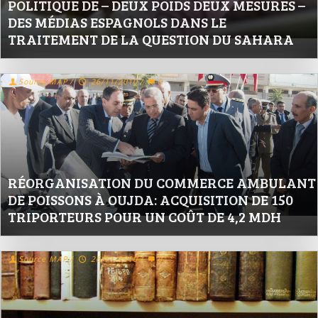
POLITIQUE DE – DEUX POIDS DEUX MESURES –
DES MÉDIAS ESPAGNOLS DANS LE
TRAITEMENT DE LA QUESTION DU SAHARA
Source MAP
/
26/11/2010
/
0
RÉORGANISATION DU COMMERCE AMBULANT
DE POISSONS À OUJDA: ACQUISITION DE 150
TRIPORTEURS POUR UN COÛT DE 4,2 MDH
Source MAP
/
26/11/2010
/
0