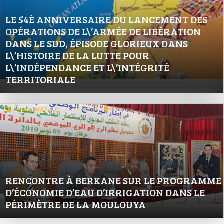
LE 54È ANNIVERSAIRE DU LANCEMENT DES
OPÉRATIONS DE L\’ARMÉE DE LIBÉRATION
DANS LE SUD, ÉPISODE GLORIEUX DANS
L\’HISTOIRE DE LA LUTTE POUR
L\’INDÉPENDANCE ET L\’INTÉGRITÉ
TERRITORIALE
Source MAP
/
11/11/2010
/
0
RENCONTRE À BERKANE SUR LE PROGRAMME
D’ÉCONOMIE D’EAU D’IRRIGATION DANS LE
PÉRIMÈTRE DE LA MOULOUYA