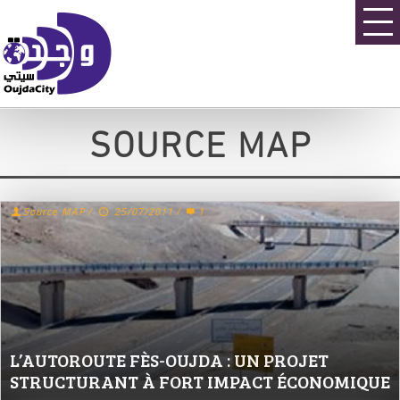
SOURCE MAP
Source MAP
/
25/07/2011
/
1
L’AUTOROUTE FÈS-OUJDA : UN PROJET
STRUCTURANT À FORT IMPACT ÉCONOMIQUE