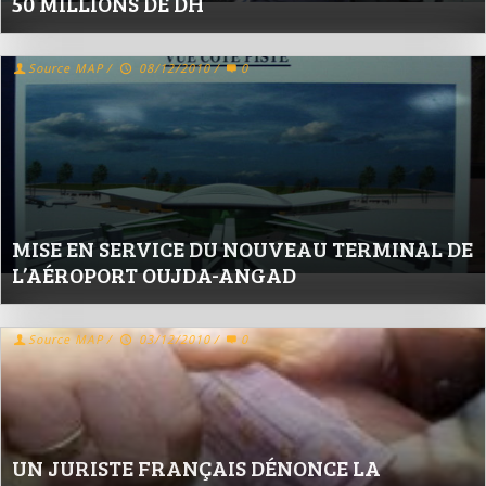
50 MILLIONS DE DH
Source MAP
/
08/12/2010
/
0
MISE EN SERVICE DU NOUVEAU TERMINAL DE
L’AÉROPORT OUJDA-ANGAD
Source MAP
/
03/12/2010
/
0
UN JURISTE FRANÇAIS DÉNONCE LA