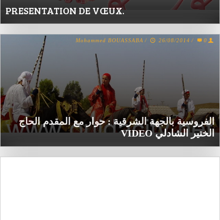
PRESENTATION DE VŒUX.
Mohammed BOUASSABA
/
26/08/2014
/
0
الفروسية بالجهة الشرقية : حوار مع المقدم الحاج
الختير الشادلي VIDEO