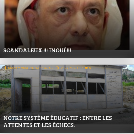
SCANDALEUX !!! INOUÏ !!!
Mohammed BOUASSABA
/
21/10/2013
/
0
NOTRE SYSTÈME ÉDUCATIF : ENTRE LES
ATTENTES ET LES ÉCHECS.