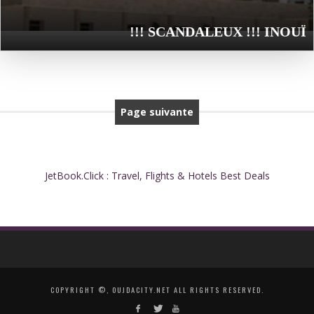
SCANDALEUX !!! INOUÏ !!!
Page suivante
JetBook.Click : Travel, Flights & Hotels Best Deals
COPYRIGHT ©, OUJDACITY.NET ALL RIGHTS RESERVED.