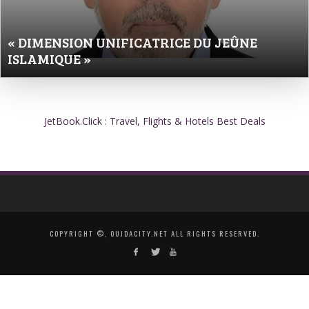
« DIMENSION UNIFICATRICE DU JEÛNE
ISLAMIQUE »
JetBook.Click : Travel, Flights & Hotels Best Deals
COPYRIGHT ©, OUJDACITY.NET ALL RIGHTS RESERVED.