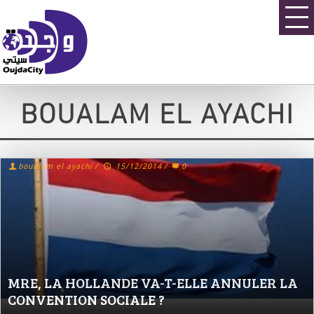
BOUALAM EL AYACHI
boualam el ayachi
/
15/12/2014
/
0
MRE, LA HOLLANDE VA-T-ELLE ANNULER LA
CONVENTION SOCIALE ?