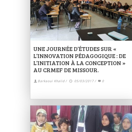
UNE JOURNÉE D’ÉTUDES SUR «
L’INNOVATION PÉDAGOGIQUE : DE
L’INITIATION À LA CONCEPTION »
AU CRMEF DE MISSOUR.
Barkaoui Khalid
/
05/03/2017
/
0