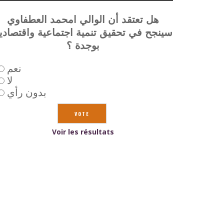
هل تعتقد أن الوالي امحمد العطفاوي
ينجح في تحقيق تنمية اجتماعية واقتصادية
بوجدة ؟
نعم
لا
بدون رأي
Voir les résultats