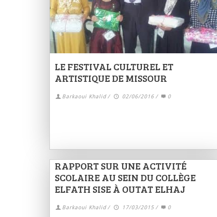
LE FESTIVAL CULTUREL ET
ARTISTIQUE DE MISSOUR
Barkaoui Khalid
/
02/06/2016
/
0
RAPPORT SUR UNE ACTIVITÉ
SCOLAIRE AU SEIN DU COLLÈGE
ELFATH SISE À OUTAT ELHAJ
Barkaoui Khalid
/
17/03/2015
/
0