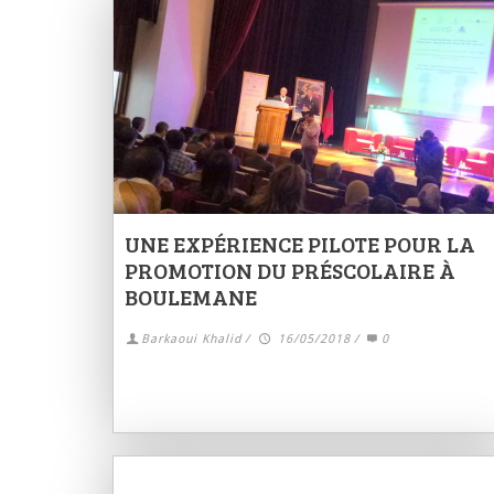
UNE EXPÉRIENCE PILOTE POUR LA
PROMOTION DU PRÉSCOLAIRE À
BOULEMANE
Barkaoui Khalid
/
16/05/2018
/
0