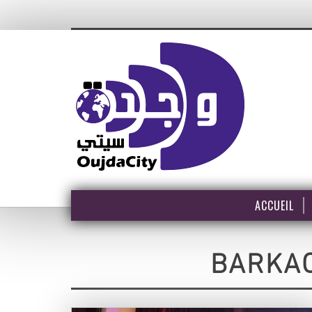
ACCUEIL
BARKAO