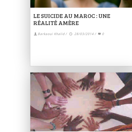
LE SUICIDE AU MAROC : UNE
RÉALITÉ AMÈRE
Barkaoui Khalid
/
28/03/2014
/
0