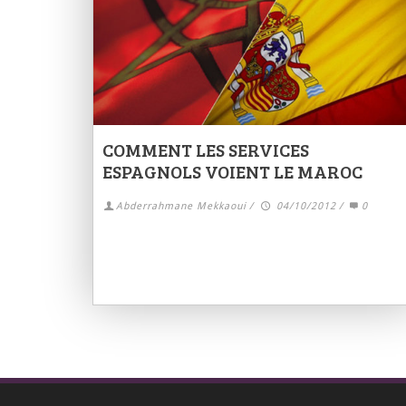
COMMENT LES SERVICES
ESPAGNOLS VOIENT LE MAROC
Abderrahmane Mekkaoui
/
04/10/2012
/
0