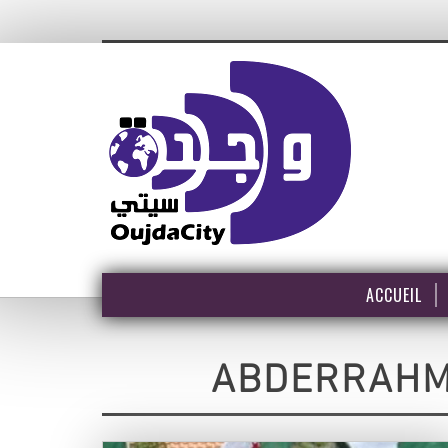
ACCUEIL
ABDERRAHM