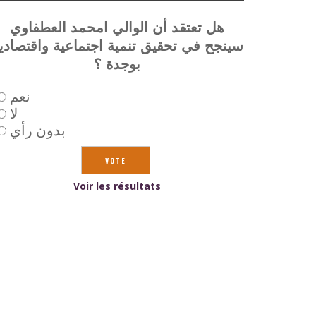
هل تعتقد أن الوالي امحمد العطفاوي
سينجح في تحقيق تنمية اجتماعية واقتصادي
بوجدة ؟
نعم
لا
بدون رأي
Voir les résultats