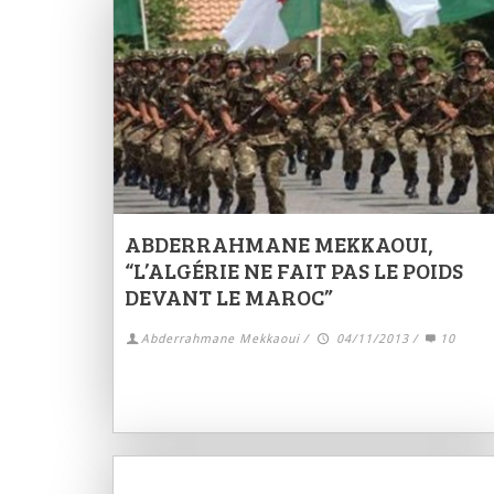
ABDERRAHMANE MEKKAOUI,
“L’ALGÉRIE NE FAIT PAS LE POIDS
DEVANT LE MAROC”
Abderrahmane Mekkaoui
/
04/11/2013
/
10