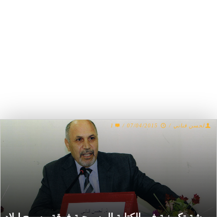
لحسن قناني
/
07/04/2015
/
1