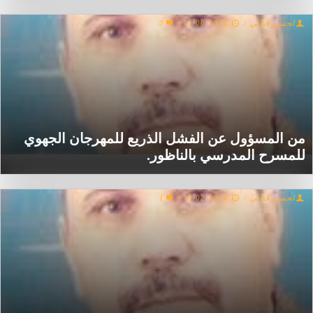
لحسن قناني
/
11/06/2014
/
0
من المسؤول عن الفشل الذريع للمهرجان الجهوي
للمسرح المدرسي بالناظور.
لحسن قناني
/
18/02/2014
/
1