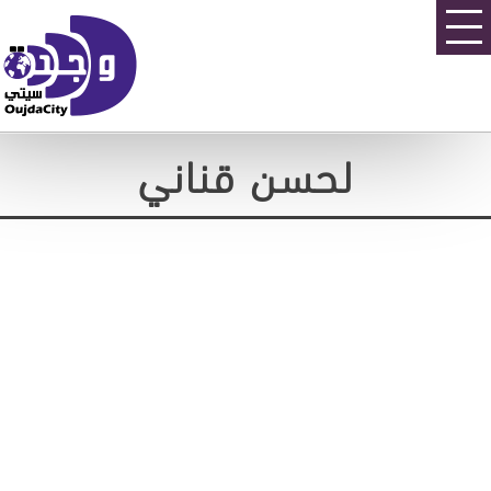
لحسن قناني