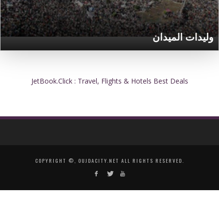
وليدات الميدان
JetBook.Click : Travel, Flights & Hotels Best Deals
COPYRIGHT ©, OUJDACITY.NET ALL RIGHTS RESERVED.