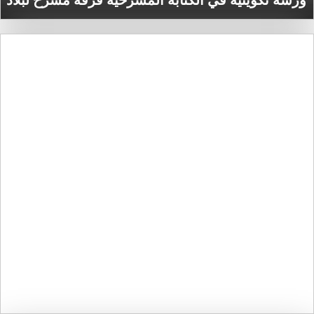
ورشة تكوينية في الكتابة المسرحية فرقة مسرح لبلاد