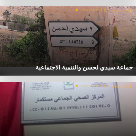
عمر زيرار
/
15/11/2013
/
0
جماعة سيدي لحسن والتنمية الاجتماعية
عمر زيرار
/
07/11/2013
/
2