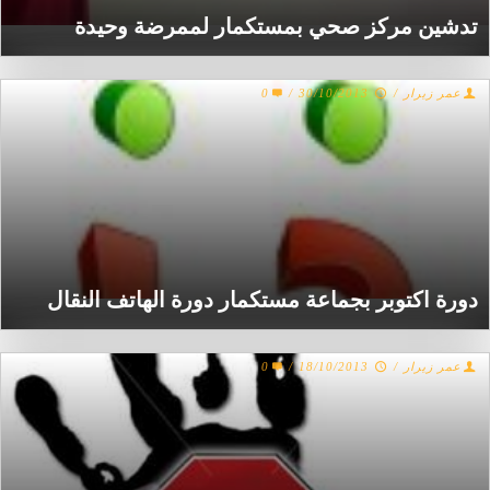
تدشين مركز صحي بمستكمار لممرضة وحيدة
عمر زيرار
/
30/10/2013
/
0
دورة اكتوبر بجماعة مستكمار دورة الهاتف النقال
عمر زيرار
/
18/10/2013
/
0