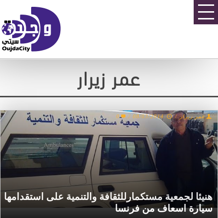
عمر زيرار
عمر زيرار
/
08/03/2014
/
0
هنيئا لجمعية مستكمارللثقافة والتنمية على استقدامها
سيارة اسعاف من فرنسا