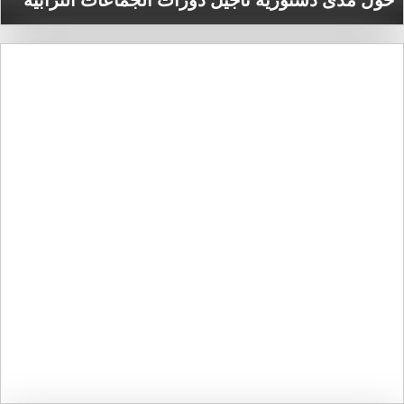
حول مدى دستورية تأجيل دورات الجماعات الترابية