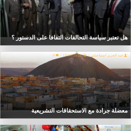
هل تعتبر سياسة التحالفات التفافا على الدستور ؟
عبد العزيز اسماعيلي
/
19/09/2011
/
0
معضلة جرادة مع الاستحقاقات التشريعية
عبد العزيز اسماعيلي
/
24/04/2009
/
1