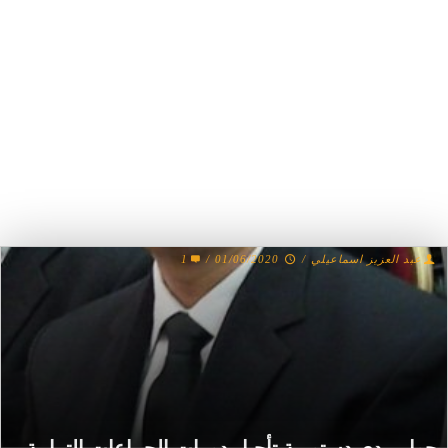
عبد العزيز اسماعيلي
/
01/06/2020
/
1