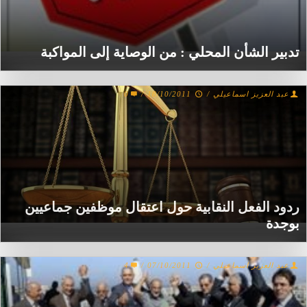
تدبير الشأن المحلي : من الوصاية إلى المواكبة
عبد العزيز اسماعيلي
/
18/10/2011
/
0
ردود الفعل النقابية حول اعتقال موظفين جماعيين
بوجدة
عبد العزيز اسماعيلي
/
07/10/2011
/
4