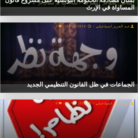
بشأن مصادقة الحكومة التونسية على مشروع قانون
المساواة في الإرث
عبد العزيز اسماعيلي
/
24/09/2014
/
3
الجماعات في ظل القانون التنظيمي الجديد
عبد العزيز اسماعيلي
/
05/02/2012
/
0