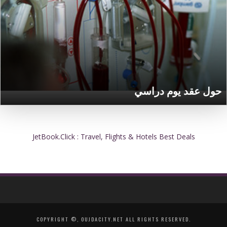
حول عقد يوم دراسي
JetBook.Click : Travel, Flights & Hotels Best Deals
COPYRIGHT ©, OUJDACITY.NET ALL RIGHTS RESERVED.