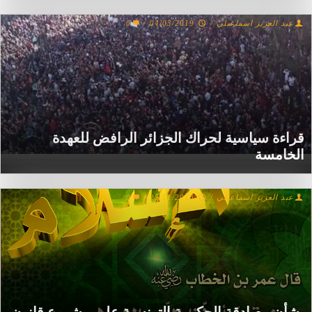
عبد العزيز اسماعيلي
/
04/03/2019
/
0
قراءة سياسية لحراك الجزائر الرافض للعهدة
الخامسة
عبد العزيز اسماعيلي
/
25/11/2018
/
0