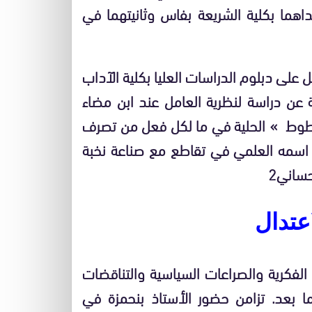
اهما بكلية الشريعة بفاس وثانيتهما في
 على دبلوم الدراسات العليا بكلية الآداب
 عن دراسة لنظرية العامل عند ابن مضاء
طوط » الحلية في ما لكل فعل من تصرف
ع اسمه العلمي في تقاطع مع صناعة نخبة
ساني2
عتدال
كرية والصراعات السياسية والتناقضات
ا بعد. تزامن حضور الأستاذ بنحمزة في