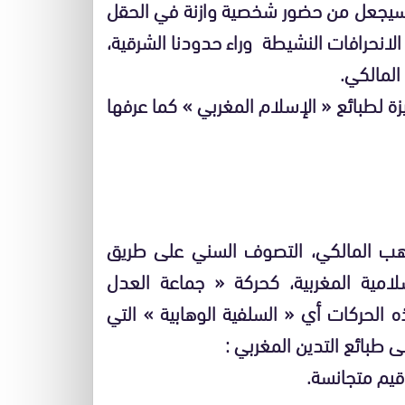
ي سيجعل من حضور شخصية وازنة في الحقل
لانحرافات النشيطة وراء حدودنا الشرقية،
المالكي.
 لطبائع « الإسلام المغربي » كما عرفها
ذهب المالكي، التصوف السني على طريق
مية المغربية، كحركة « جماعة العدل
 الحركات أي « السلفية الوهابية » التي
 طبائع التدين المغربي :
وقيم متجانسة.