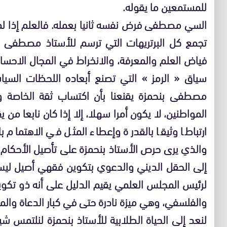
للمستمعين ما يقوله.
تجمع كل البرتريهات التي ترسم للأستاذ مصطفى بن
فياض العلم والمعرفة، والانخراط في المجال الاحسان
سياق « الرمز » التي تصنع أبعاده اللحظات السياسي
مصطفى بنحمزة يقنعنا بأن اكتساب ثقة الخاصة
المواطنين، لا يكون أمرا سهلا، إلا إذا كان نابعا م
ارتباطا وثيقا بالقدرة وإعطاء المثل في الاهتمام 
والذي يرى حرص الأستاذ بنحمزة على تأصيل الأحكام الش
إلى الحقل الديني والدعوي بتكوين فقهي أصيل ليس 
لرئيس المجلس العلمي يقيم الدليل على أنه ذو تكوي
والفلسفي، وهي ميزة نادرة حتى في كبار الدعاة والم
لنعد إلى الحياة الطلابية للأستاذ بنحمزة لنلتمس 