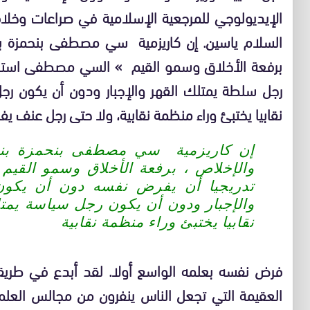
الإيديولوجي للمرجعية الإسلامية في صراعات وخلا
السلام ياسين. إن كاريزمية سي مصطفى بنحمزة بن
برفعة الأخلاق وسمو القيم » السي مصطفى استطا
رجل سلطة يمتلك القهر والإجبار ودون أن يكون رج
نقابيا يختبئ وراء منظمة نقابية، ولا حتى رجل عنف يف
إن كاريزمية سي مصطفى بنحمزة بنيت
والإخلاص ، برفعة الأخلاق وسمو الق
تدريجيا أن يفرض نفسه دون أن يكون
والإجبار ودون أن يكون رجل سياسة يمتل
نقابيا يختبئ وراء منظمة نقابية
فرض نفسه بعلمه الواسع أولا. لقد أبدع في طريقة ا
العقيمة التي تجعل الناس ينفرون من مجالس العلم