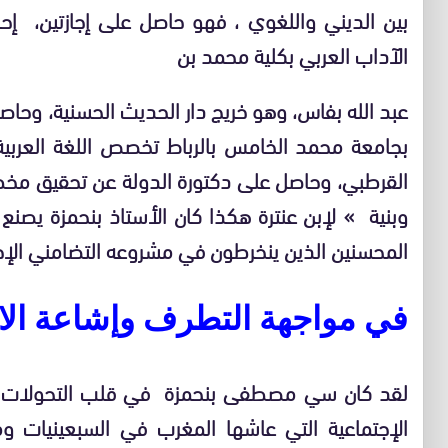
بين الديني واللغوي ، فهو حاصل على إجازتين، إحد
الآداب العربي بكلية محمد بن
عبد الله بفاس، وهو خريج دار الحديث الحسنية، وحاصل
بجامعة محمد الخامس بالرباط تخصص اللغة العربية
القرطبي، وحاصل على دكتورة الدولة عن تحقيق مخ
وبنية » لإبن عنترة هكذا كان الأستاذ بنحمزة يصن
المحسنين الذين ينخرطون في مشروعه التضامني الإح
في مواجهة التطرف وإشاعة الا
لقد كان سي مصطفى بنحمزة في قلب التحولات الف
الإجتماعية التي عاشها المغرب في السبعينيات وم