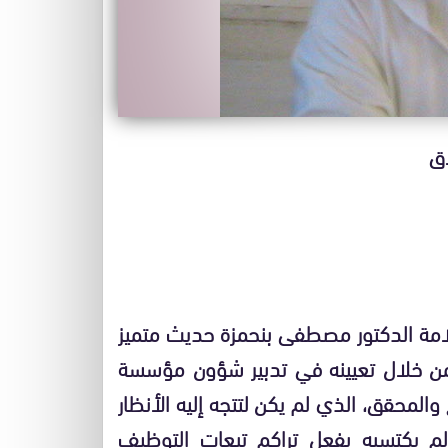
اق
علامة الدكتور مصطفى بنحمزة حديث متميز
من خلال تعيينه في تدبير شؤون مؤسسة
والمحقق، الذي لم يكن لتتجه إليه الأنظار
ولم يكتسبه بفعل تراكم تبعات التوظيف