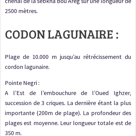
chenal de la sebkha Bou Areg sur une longueur de
2500 mètres.
CODON LAGUNAIRE :
Plage de 10.000 m jusqu’au rétrécissement du
cordon lagunaire.
Pointe Negri :
A l’Est de l’embouchure de l’Oued Ighzer,
succession de 3 criques. La dernière étant la plus
importante (200m de plage). La profondeur des
plages est moyenne. Leur longueur totale est de
350 m.