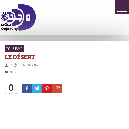
TOURISME
LE DÉSERT
/
23/08/2008
0
/
0
SHARES