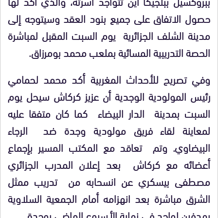
ببروكسيل ببلجيكا أين تتواجد أسرته، والذي أكد لها
حصول الاتفاق على جميع بنود العقد وسيتوجه إلى
مدينة الشلف الجزائرية يوم السبت المقبل لمباشرة
الحصة التدريبية المسائية بملعب محمد بومرزاق.
وفي تصريح للأحداث المغربية أكد محمد لحمامي
رئيس المولودية الوجدية أن عزيز كركاش سيحل يوم
السبت بمدينة الدار البيضاء كما كان متفقا عليه
لمعاينة لقاء فريق مولودية وجدة ضد الرجاء
البيضاوي. وتم تعاقد مع المكتب المسير بإجماع
أعضائه مع كركاش بعد إعلان المدرب الجزائري
مصطفى بيسكري عن انسحابه من تدريب ممثل
الشرق مباشرة بعد انهزامه أمام الجمعية السلاوية
بهدفين لواحد في نهاية الأسبوع الماضي بوجدة.