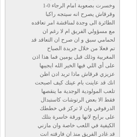
وخسرت بصعوبة امام الرجاء 0-1
وقرقاش يصرح انه سيتجه راكبا
الطائرة الى وجدة لمناقشة امر تعاقده
مع مسؤولي الفريق ام لا رغم ان
لحمامي سبق و ان صرح ان التعاقد قد
تم فعلا من خلال جريدة الصباح
المغربية وذلك قبل يومين فما هذا اذن
على أي اللي فيها الخير الله ايجيبها
عزيزي قرقاش ماذا تريد ادن اظن
انك قد عاينت بام عينك كيف اصبحت
تلعب المولودية الوجدية ما ينقصها
فقط الا بعض الرتوشات كاستبدال
الدرفوفي وان لا تركز في خططك
على برابح لانها ورقة خاسرة بتلك
الكيفية في اللعب خاصة وان مازني
قد غادر الفريق منذ ان فارقته انت