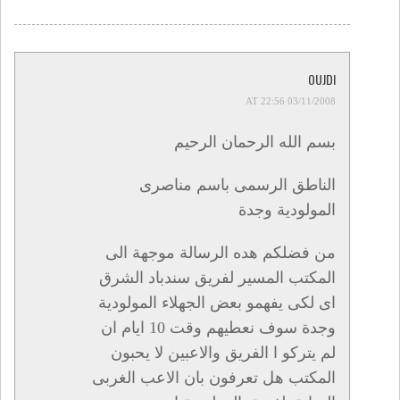
OUJDI
03/11/2008 AT 22:56
بسم الله الرحمان الرحيم
الناطق الرسمى باسم مناصرى
المولودية وجدة
من فضلكم هده الرسالة موجهة الى
المكتب المسير لفريق سندباد الشرق
اى لكى يفهمو بعض الجهلاء المولودية
وجدة سوف نعطيهم وقت 10 ايام ان
لم يتركو ا الفريق والاعبين لا يحبون
المكتب هل تعرفون بان الاعب الغربى