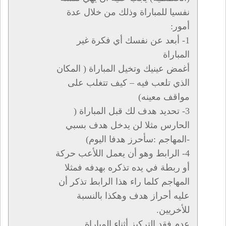
نفسيا للمباراة وذلك من خلال عدة
أمور:
1- أبعد عن نفسك أي فكرة غير
المباراة
أغمض عينيك وتخيل المباراة ( المكان
الذي تلعب فيه – كيف تتغلب على
مواقف معينه)
3- تحديد هدف لك قبل المباراة (
الحارس مثلا لن يدخل هدف بسبي
-المهاجم :سأحرز هدفا اليوم)
4- الرابط وهو أن يعمل اللأعب حركة
أو ربطة في يده تذكره بهدفه فمثلا
المهاجم كلما راء هذا الرابط تذكر أن
عليه أحراز هدف وهكذا بالنسبة
للأخريين.
عدم فقد التركيز أثناء المباراة .