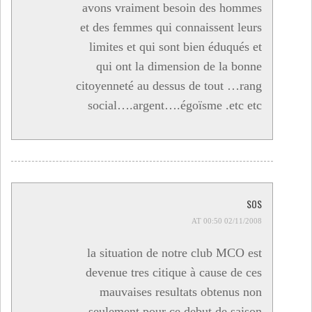
avons vraiment besoin des hommes
et des femmes qui connaissent leurs
limites et qui sont bien éduqués et
qui ont la dimension de la bonne
citoyenneté au dessus de tout …rang
social….argent….égoïsme .etc etc
SOS
02/11/2008 AT 00:50
la situation de notre club MCO est
devenue tres citique à cause de ces
mauvaises resultats obtenus non
seulement pour ce debut de saison