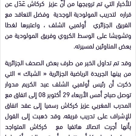
للأخبار التي تم ترويجها من أَنَّ عزيز كركاش عَدَل عن
قراره لتدريب المولودية الوجدية وفضل التعاقد مع
الفريق الجزائري أولمبي الشلف ، واعتبرها لغطا
وتشويشا على الوسط الكروي وفريق المولودية من
بعض المناوئين لمسيرته.
وقد تم تداول الخبر من طرف بعض الصحف الجزائرية
من بينها الجريدة الرياضية الجزائرية « الشباك » التي
ذكرت أن رئيس أولمبي الشلف عبد الكريم مدوار
توصل صباح أمس الأربعاء 29 أكتوبر 08 إلى اتفاق مع
المدرب المغربي عزيز كركاش رسميا إلى عقد اتفاق
للإشراف على تدريب فريقه. وقد ذهبت إلى القول
بأنها أجرت اتصالا هاتفيا مع كركاش المتواجد