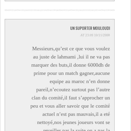
UN SUPORTER MOULOUDI
10/11/2008 AT 23:09
Messieurs,qu’est ce que vous voulez
au juste de lahmami ,lui il ne va pas
marquer des buts,il donne 6000dh de
prime pour un match gagner,aucune
equipe au maroc n’en donne
pareil,n’ecoutez surtout pas l’autre
clan du comité,il faut s’approcher un
peu et vous aller savoir que le comité
actuel n’est pas mauvais,il a eté
nettoyé,nos jeunes joueurs vont se
reveiller par la suite on a pas la