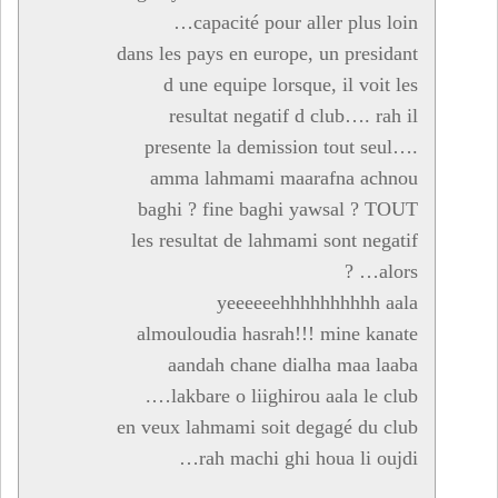
capacité pour aller plus loin…
dans les pays en europe, un presidant
d une equipe lorsque, il voit les
resultat negatif d club…. rah il
presente la demission tout seul….
amma lahmami maarafna achnou
baghi ? fine baghi yawsal ? TOUT
les resultat de lahmami sont negatif
alors… ?
yeeeeeehhhhhhhhhh aala
almouloudia hasrah!!! mine kanate
aandah chane dialha maa laaba
lakbare o liighirou aala le club….
en veux lahmami soit degagé du club
rah machi ghi houa li oujdi…