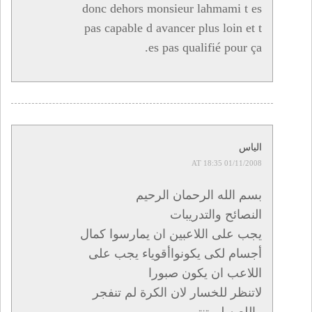
donc dehors monsieur lahmami t es
pas capable d avancer plus loin et t
es pas qualifié pour ça.
الياس
01/11/2008 AT 18:35
بسم الله الرحمان الرحيم
النصائح والتدريبات
يجب على اللاعبين ان يمارسوا كمال
أجسام لكى يكونواأقوياء يجب على
اللاعب ان يكون صبورا
لاتنظر للخسار لان الكرة لم تنفجر
واللعبه لم تنتهي