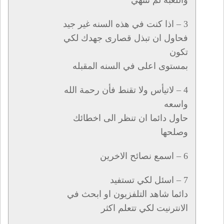
3 – اذا كنت في هذه السنه غير جيد
فحاول ان تبذل قصارى جهدك لكي
تكون
بمستوى اعلى في السنه المقبله
4 – لاتيأس ولا تقنط فأن رحمة الله
واسعه
حاول دائما ان تنظر الى اخطائك
وصلحها
6 – اسمع نصائح الاخرين
7 – اسئل لكي تستفيد
دائما شاهد التلفزيون او ابحث في
الانترنيت لكي تتعلم اكثر