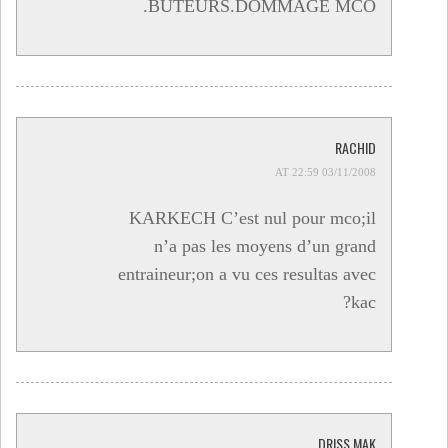
BUTEURS.DOMMAGE MCO.
RACHID
03/11/2008 AT 22:59
KARKECH C’est nul pour mco;il
n’a pas les moyens d’un grand
entraineur;on a vu ces resultas avec
kac?
DRISS MAK