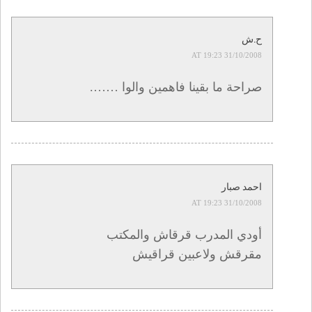
ح.ش
31/10/2008 AT 19:23
صراحة ما بقينا فاهمين والوا …….
احمد صبار
31/10/2008 AT 19:23
أودي المدرب قرقاش والمكتب
مقرقش ولاعبين قراقيش