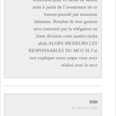
mais à partir de l’avenement de ce
bureau presidé par monsieur
lahmami. Resultat de leur gestion
sera couronné par la rélégation en
2éme division cette années incha
allah.ALORS MESIEURS LES
RESPONSABLES DU MCO SI J’ai
tort expliquer nous ceque vous avez
réalisé avec le mco
OUJDI
02/11/2008 AT 14:06