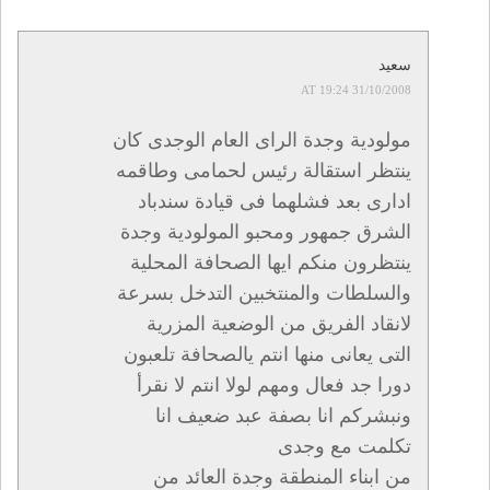
سعيد
31/10/2008 AT 19:24
مولودية وجدة الراى العام الوجدى كان
ينتظر استقالة رئيس لحمامى وطاقمه
ادارى بعد فشلهما فى قيادة سندباد
الشرق جمهور ومحبو المولودية وجدة
ينتظرون منكم ايها الصحافة المحلية
والسلطات والمنتخبين التدخل بسرعة
لانقاد الفريق من الوضعية المزرية
التى يعانى منها انتم يالصحافة تلعبون
دورا جد فعال ومهم لولا انتم لا نقرأ
ونبشركم انا بصفة عبد ضعيف انا
تكلمت مع وجدى
من ابناء المنطقة وجدة العائد من