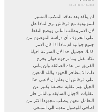
10/11/2008 AT 23:08
لم يتاكد بعد تعاقد المكتب المسير
للمولودية مع قرقاش ترى لماذا هل
لان الامريتطلب التاني ووضع النقط
على الحروف أي دراسة الموضوع من
جميع جوانبه ام ماذا اذا كان الامر
كذلك فجميل جدا لان السرعة احيانا
تكاد تقتل وما نرجوه هوان يخرج
الفريق من هذه الضائقه ولن يتاتى
ذلك الا بتظافر الجهود والله المعين
على قرقاش ان يعلم ان لاعبي هذا
الجيل لهم عقلية مختلفة بكثير عن
عقليات الاجيال السابقه وبالتالي فان
التعامل معهم يتطلب مجهودا اكثر من
اظافي للوصول معهم الى المبتغى