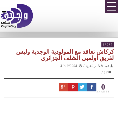
SPORT
كركاش تعاقد مع المولودية الوجدية وليس
لفريق أولمبي الشلف الجزائري
عبد القادر كترة
/
31/10/2008
/
17
0
SHARES