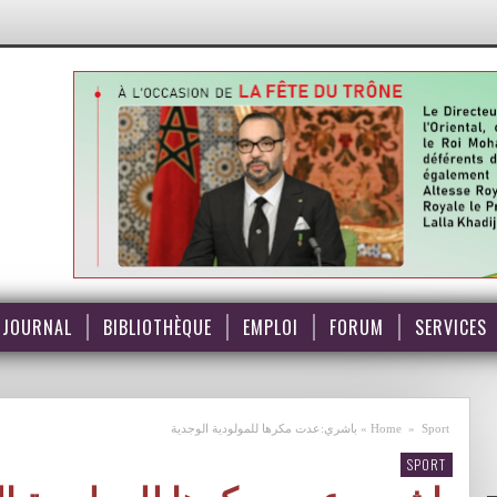
JOURNAL
BIBLIOTHÈQUE
EMPLOI
FORUM
SERVICES
Sport
»
Home
»
باشري:عدت مكرها للمولودية الوجدية
SPORT