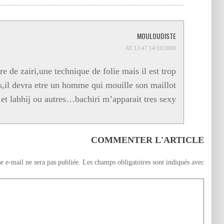
MOULOUDISTE
14/10/2008 AT 13:47
re de zairi,une technique de folie mais il est trop
ls,il devra etre un homme qui mouille son maillot
t labhij ou autres…bachiri m’apparait tres sexy
COMMENTER L'ARTICLE
e e-mail ne sera pas publiée.
Les champs obligatoires sont indiqués avec