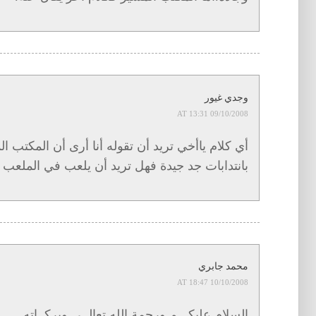
وجدي غيور
09/10/2008 AT 13:31
أي كلام ياأخي تريد أن تقوله أنا أرى أن المكتب 
بانتدابات جد جيدة فهل تريد أن يلعب في الملعب 
محمد جابري
10/10/2008 AT 18:47
السلام عليكـــم ورحمة الله تعالــى وبركــاته