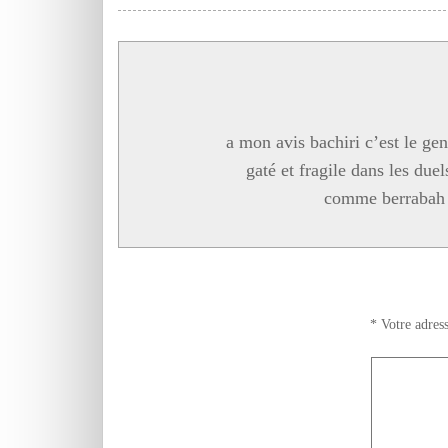
a mon avis bachiri c’est le gen
gaté et fragile dans les due
comme berrabah e
*
Votre adress