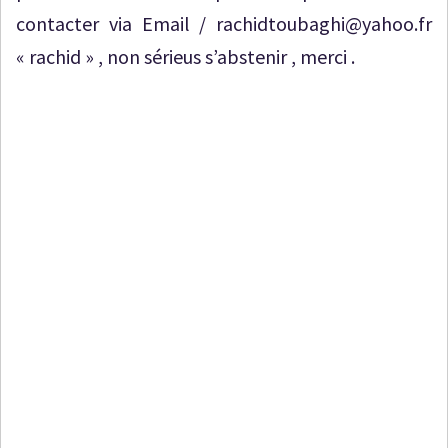
contacter via Email / rachidtoubaghi@yahoo.fr
« rachid » , non sérieus s’abstenir , merci .