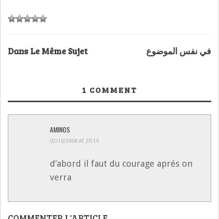
Dans Le Même Sujet
في نفس الموضوع
1
COMMENT
AMINOS
02/10/2008 AT 20:19
d’abord il faut du courage aprés on
verra
COMMENTER L'ARTICLE