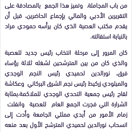
من باب المجاملة. وتميز هذا الجمع بالمصادقة على
التقريرين الأدبي والمالي بإجماع الحاضرين، قبل أن
يقدم مكتب العصبة الذي كان يرأسه حمودي مراد
بالنيابة استقالته.
كان المرور إلى مرحلة انتخاب رئيس جديد للعصبة
والذي كان من بين المترشحين لشغله ثلاثة رؤساء
فرق، نورالدين لحميدي رئيس النجم الوجدي
والميلودي زركيط رئيس نجم الشرق البركاني وعكاشة
لقاح رئيس جمعية التحدي الوجدي للملاكمة،بمثابة
الشرارة التي فجرت الجمع العام للعصبة وانفلت
زمام الأمور من أيدي ممثلي الجامعة وأدت إلى
انسحاب نورالدين لحميدي المترشح الأول بعد منعه