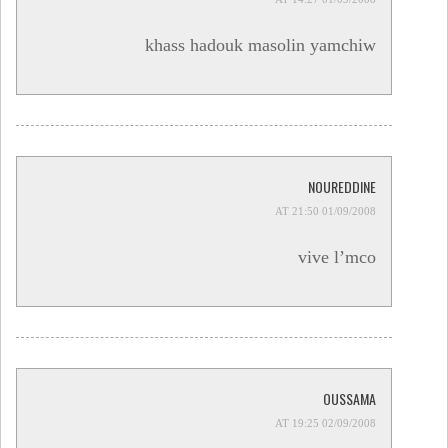
khass hadouk masolin yamchiw
NOUREDDINE
01/09/2008 AT 21:50
vive l’mco
OUSSAMA
02/09/2008 AT 19:25