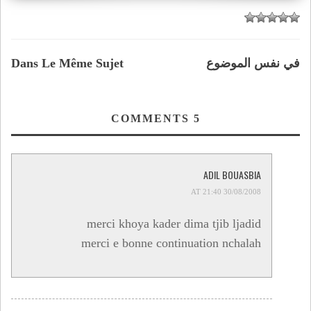
Dans Le Même Sujet
في نفس الموضوع
COMMENTS
5
ADIL BOUASBIA
30/08/2008 AT 21:40
merci khoya kader dima tjib ljadid
merci e bonne continuation nchalah