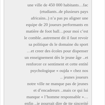
une ville de 450 000 habitants…fac
(etudiants..de plusieurs pays
africains..) n’a pas pu aligner une
equipe de 20 joueurs performants en
matière de foot ball…pour moi c’est
le comble..autrement dit il faut revoir
sa politique ds le domaine du sport
…et creer des écoles pour dispenser
un enseignement dès le jeune âge ..et
renforcer ce sentiment et cette entité
psychologique « oujda » chez nos
jeunes joueurs ..
notre ville ne manque pas de jeunes
et d’encadreurs ..mais ce qui lui
manque « l’homme responsable »…
enfin ..je pourrait dire de tte sincerité