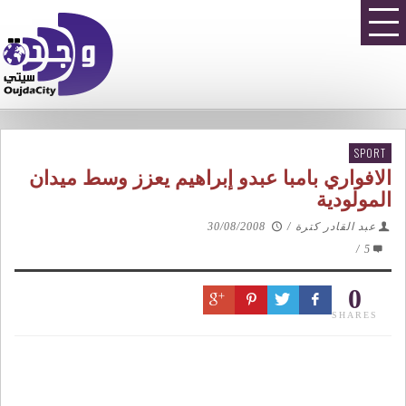
SPORT
الافواري بامبا عبدو إبراهيم يعزز وسط ميدان
المولودية
30/08/2008
/
عبد القادر كترة
/
5
0
SHARES