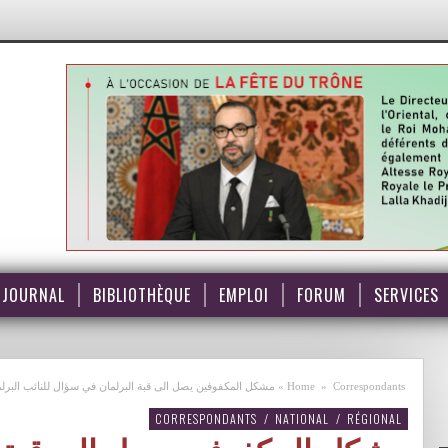
JOURNAL
BIBLIOTHÈQUE
EMPLOI
FORUM
SERVICES
Correspondants
»
Home
»
مشكل المكفوفين يصل الى قبة البرلمان في سؤال للنائب البرلماني 
CORRESPONDANTS
/
NATIONAL
/
RÉGIONAL