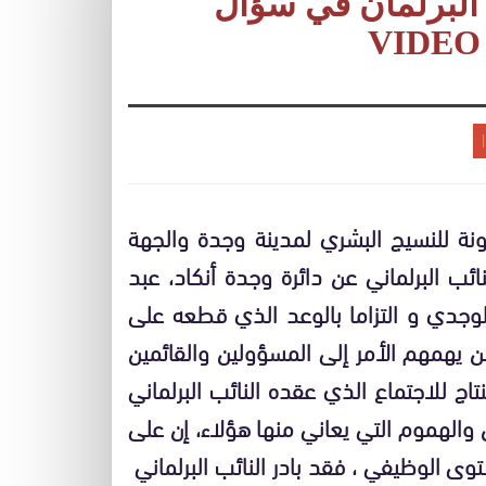
البرلمان في سؤال
ونة للنسيج البشري لمدينة وجدة والجهة
لنائب البرلماني عن دائرة وجدة أنكاد، عبد
وجدي و التزاما بالوعد الذي قطعه على
 يهمهم الأمر إلى المسؤولين والقائمين
 للاجتماع الذي عقده النائب البرلماني
والهموم التي يعاني منها هؤلاء، إن على
ى الوظيفي ، فقد بادر النائب البرلماني