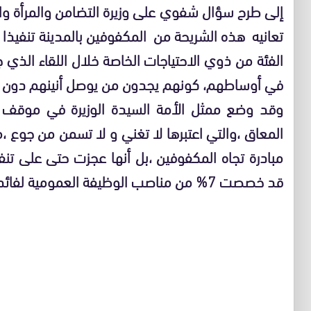
إلى طرح سؤال شفوي على وزيرة التضامن والمرأة وال
تعانيه هذه الشريحة من المكفوفين بالمدينة تنفيذ
الفئة من ذوي الاحتياجات الخاصة خلال اللقاء الذي 
في أوساطهم، كونهم يجدون من يوصل أنينهم دون أدن
وقد وضع ممثل الأمة السيدة الوزيرة في موقف
المعاق ،والتي اعتبرها لا تغني و لا تسمن من جوع ،م
مبادرة تجاه المكفوفين ،بل أنها عجزت حتى على تنف
قد خصصت 7% من مناصب الوظيفة العمومية لفائدة هاته الشريحة من المجتمع