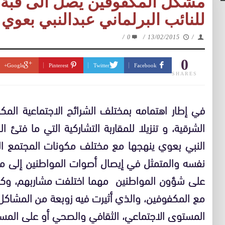
مشكل المكفوفين يصل الى قبة 
للنائب البرلماني عبدالنبي بعوي VIDEO
/
0
/
13/02/2015
/
0
Google+
Pinterest
Twitter
Facebook
SHARES
في إطار اهتمامه بمختلف الشرائح الاجتماعية المك
الشرقية، و تنزيلا للمقاربة التشاركية التي ما فتئ ا
النبي بعوي ينهجها مع مختلف مكونات المجتمع ال
نفسه والمتمثل في إيصال أصوات المواطنين إلى من
على شؤون المواطنين مهما اختلفت مشاربهم، وكنتاج
مع المكفوفين، والذي أثيرت فيه زوبعة من المشاكل 
المستوى الاجتماعي، الثقافي والصحي أو على المستو