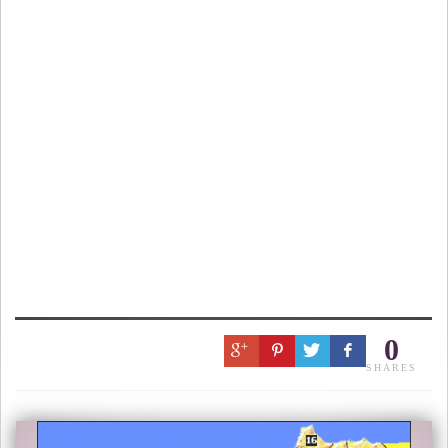
0
SHARES