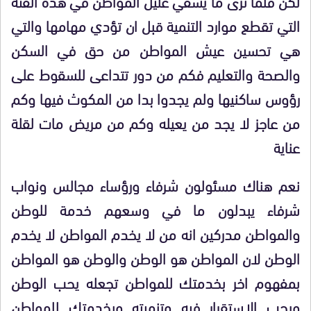
لكن قلما نرى ما يشفي غليل المواطن في هذه الفئة
التي تقطع موارد التنمية قبل ان تؤدي مهامها والتي
هي تحسين عيش المواطن من حق في السكن
والصحة والتعليم فكم من دور تتداعى للسقوط على
رؤوس ساكنيها ولم يجدوا بدا من المكوث فيها وكم
من عاجز لا يجد من يعيله وكم من مريض مات لقلة
عناية
نعم هناك مسئولون شرفاء ورؤساء مجالس ونواب
شرفاء يبدلون ما في وسعهم خدمة للوطن
والمواطن مدركين انه من لا يخدم المواطن لا يخدم
الوطن لان المواطن هو الوطن والوطن هو المواطن
بمفهوم اخر بخدمتك للمواطن تجعله يحب الوطن
ويحب الاستقرار فيه وتنميته وبخدمتك للمواطن