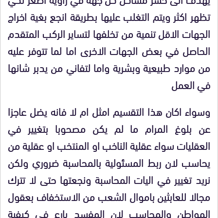
تظهر اكثر ويتم التغلب عليها بطريقة انجع بغية اخراج
الجهات الاقل تنمية من تخلفها لتساير الركب المتقدم
الحاصل في بعض الجهات الاخرى اما لما تتوفر عليه
من موارد طبيعية وبشرية واما لتفاني من يدبر شانها
في العمل
وسواء اكان هذا التقسيم امثل ام لا فانه يضل عاجزا
عن بلوغ المرام ما لم يكن مصحوبا بتغيير في
العقليات سواء عقلية الناخب او المنتخب او عقلية من
يحاسب لان ربط المسئولية بالمحاسبة ضروري ولكن
نريد تغيير في اليات المحاسبة ونجعتها حتى لا تترك
مجالا للعابثين باموال الشعب من الاستخفاف بعقول
المواطن والمحاسب لان المفسد بارع في كيفية