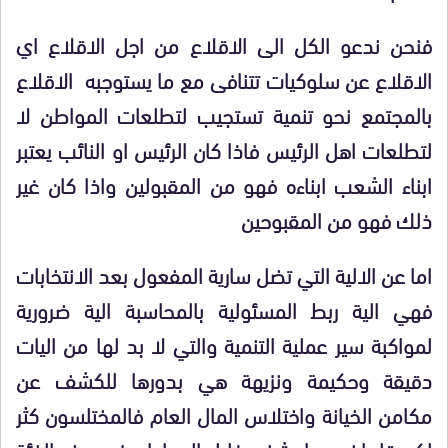
فنحن ندعو الكل الى الاقلاع من اجل الاقلاع اي
الاقلاع عن سلوكيات تتنافى مع ما يستوجبه الاقلاع
بالمجتمع نحو تنمية تستجيب لتطلعات المواطن لا
لتطلعات اهل الرئيس فاذا كان الرئيس او النائب يعتبر
ابناء الشعب ابناءه فهو من المقبولين واذا كان غير
ذلك فهو من المقبوحين
اما عن الالية التي تضل سارية المفعول بعد الانتخابات
فهي الية ربط المسئولية بالمحاسبة الية ضرورية
لمواكبة سير عملية التنمية والتي لا بد لها من اليات
دقيقة وحكيمة ونزيهة هي بدورها للكشف عن
مكامن الخيانة واختلاس المال العام فالمختلسون كثر