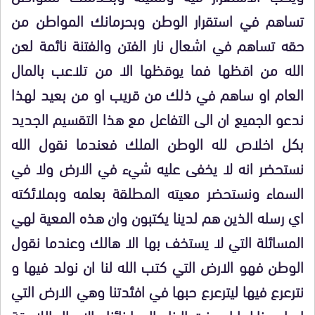
تساهم في استقرار الوطن وبحرمانك المواطن من
حقه تساهم في اشعال نار الفتن والفتنة نائمة لعن
الله من اقظها فما يوقظها الا من تلاعب بالمال
العام او ساهم في ذلك من قريب او من بعيد لهذا
ندعو الجميع ان الى التفاعل مع هذا التقسيم الجديد
بكل اخلاص لله الوطن الملك فعندما نقول الله
نستحضر انه لا يخفى عليه شيء في الارض ولا في
السماء ونستحضر معيته المطلقة بعلمه وبملائكته
اي رسله الذين هم لدينا يكتبون وان هذه المعية لهي
المسائلة التي لا يستخف بها الا هالك وعندما نقول
الوطن فهو الارض التي كتب الله لنا ان نولد فيها و
نترعرع فيها ليترعرع حبها في افئدتنا وهي الارض التي
ان احسنا لها احسنت الينا والى ابنائنا والاجيال اللاحقة