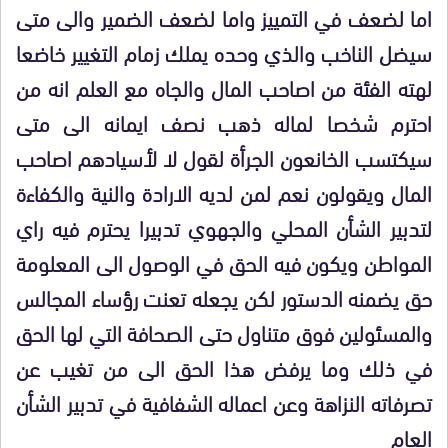
اما لضعف في التمييز واما لضعف الضمير والى متى
سيضل الناخب والذي وحده يملك زمام التغيير خاضعا
لهته الفئة من اصاحب المال والجاه مع العلم انه من
احترم شخصا لماله ذهب نصف ايمانه الى متى
سيكتسب الخانعون الجرأة لقول لا لأسيادهم اصاحب
المال ويقولون نعم لمن لديه الارادة والنية والكفاءة
لتدبير الشأن المحلي والجهوي تدبيرا يحترم فيه راي
المواطن ويكون فيه الحق في الوصول الى المعلومة
حق يضمنه الدستور لكن يجعله تعنت رؤساء المجالس
والمسئولين فوق متناول حتى الصحافة التي لها الحق
في ذلك وما يرفض هذا الحق الى من تغيب عن
تصرفاته النزاهة وعن اعماله الشفافية في تدبير الشأن
العام