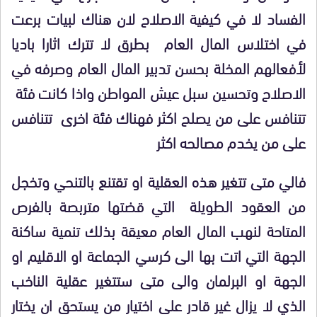
الفساد لا في كيفية الاصلاح لان هناك لبيات برعت
في اختلاس المال العام بطرق لا تترك اثارا باديا
لأفعالهم المخلة بحسن تدبير المال العام وصرفه في
الاصلاح وتحسين سبل عيش المواطن واذا كانت فئة
تتنافس على من يصلح اكثر فهناك فئة اخرى تتنافس
على من يخدم مصالحه اكثر
فالي متى تتغير هذه العقلية او تقتنع بالتنحي وتخجل
من العقود الطويلة التي قضتها متربصة بالفرص
المتاحة لنهب المال العام معيقة بذلك تنمية ساكنة
الجهة التي اتت بها الى كرسي الجماعة او الاقليم او
الجهة او البرلمان والى متى ستتغير عقلية الناخب
الذي لا يزال غير قادر على اختيار من يستحق ان يختار