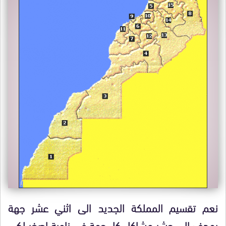
نعم تقسيم المملكة الجديد الى اثني عشر جهة
يهدف الى حشر مشاكل كل جهة في زاوية اصغر لكي