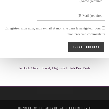
Enregistrer mon nom, mon e-mail et mon site dans le navigateur pour
mon prochain commentaire.
JetBook.Click : Travel, Flights & Hotels Best Deals
COPYRIGHT ©, OUJDACITY.NET ALL RIGHTS RESERVED.