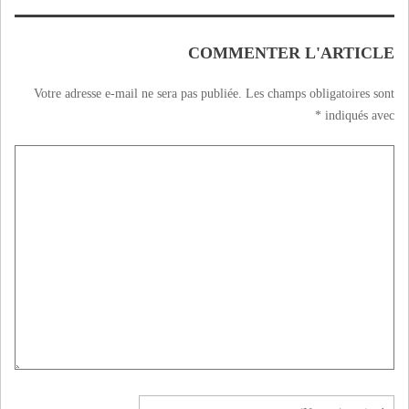
والمستشفى
الجامعي بوجدة
COMMENTER L'ARTICLE
Votre adresse e-mail ne sera pas publiée.
Les champs obligatoires sont
*
indiqués avec