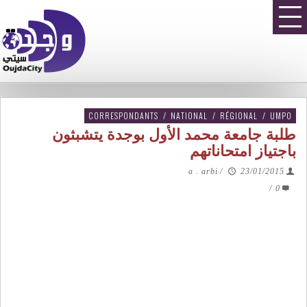
CORRESPONDANTS
/
NATIONAL
/
RÉGIONAL
/
UMPO
طلبة جامعة محمد الأول بوجدة يتشبثون
باجتياز امتحاناتهم
a . arbi
/
23/01/2015
/
0