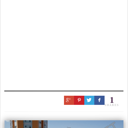
1
SHARES