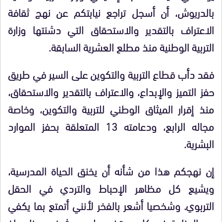
بالدريوش، أن أسجل تراجع نيابتكم عن نهج ثقافة
الاعتراف بالتقدير والاستحقاق التي دشنتها وزارة
التربية الوطنية منذ مطلع العشرية السابقة.
فقد دأب قطاع التربية والتكوين على السير في طريق
حفز التميز والإبداع، والاعتراف بالتقدير والاستحقاق،
منذ إقرار الميثاق الوطني للتربية والتكوين، وخاصة
مجاله الرابع، ودعامته 13 المتعلقة بحفز الموارد
البشرية.
إن نهجكم هذا من شأنه أن يخنق الحياة المدرسية،
ويشيع كل مظاهر الإحباط والتردي في الحقل
التربوي. وشخصيا أشعر بالفخر لأنني أتمتع بما يكفي