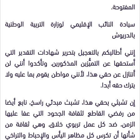
المفتوحة.
سيادة النائب الإقليمي لوزارة التربية الوطنية
بالدريوش
إنني أطالبكم بالتعجيل بتحرير شهادات التقدير التي
أستحقها عن التميُّزين المذكورين. وتأكدوا أنني لن
أتنازل عن حقي هذا، لأنني مواطن يقوم بما عليه ولا
يترك حقه أبدا.
إن تشبثي بحقي هذا، تشبث مبدئي راسخ، نابع أيضا
من رفضي القاطع لثقافة الجحود التي عفا عليها
الزمن، ضد كل عمل تربوي خلاق. وهي ثقافة من
شأنها أن تكرس كل مظاهر اليأس والإحباط والتراخي