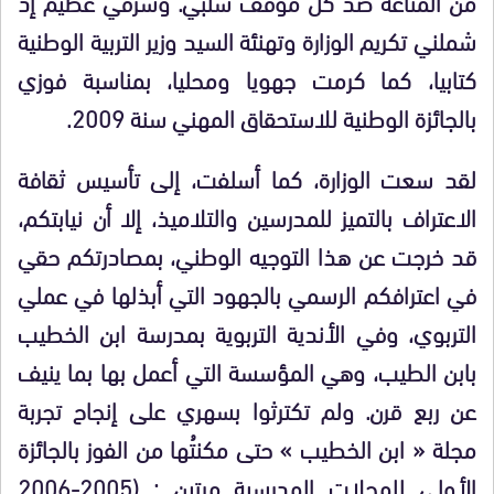
من المناعة ضد كل موقف سلبي. وشرفي عظيم إذ
شملني تكريم الوزارة وتهنئة السيد وزير التربية الوطنية
كتابيا، كما كرمت جهويا ومحليا، بمناسبة فوزي
بالجائزة الوطنية للاستحقاق المهني سنة 2009.
لقد سعت الوزارة، كما أسلفت، إلى تأسيس ثقافة
الاعتراف بالتميز للمدرسين والتلاميذ، إلا أن نيابتكم،
قد خرجت عن هذا التوجيه الوطني، بمصادرتكم حقي
في اعترافكم الرسمي بالجهود التي أبذلها في عملي
التربوي، وفي الأندية التربوية بمدرسة ابن الخطيب
بابن الطيب، وهي المؤسسة التي أعمل بها بما ينيف
عن ربع قرن. ولم تكترثوا بسهري على إنجاح تجربة
مجلة « ابن الخطيب » حتى مكنتُها من الفوز بالجائزة
الأولى للمجلات المدرسية مرتين : (2005-2006