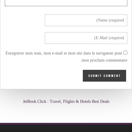
Enregistrer mon nom, mon e-mail et mon site dans le navigateur pour
mon prochain commentaire.
JetBook.Click : Travel, Flights & Hotels Best Deals