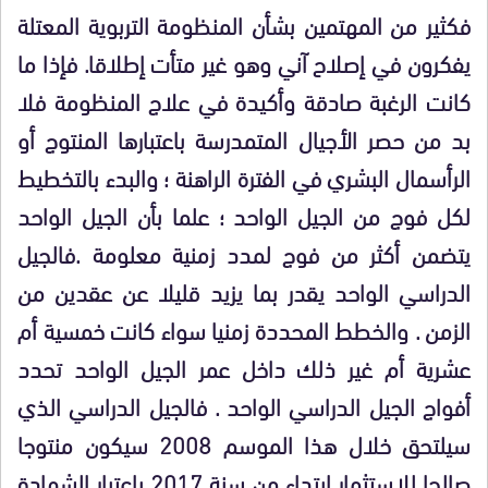
فكثير من المهتمين بشأن المنظومة التربوية المعتلة
يفكرون في إصلاح آني وهو غير متأت إطلاقا. فإذا ما
كانت الرغبة صادقة وأكيدة في علاج المنظومة فلا
بد من حصر الأجيال المتمدرسة باعتبارها المنتوج أو
الرأسمال البشري في الفترة الراهنة ؛ والبدء بالتخطيط
لكل فوج من الجيل الواحد ؛ علما بأن الجيل الواحد
يتضمن أكثر من فوج لمدد زمنية معلومة .فالجيل
الدراسي الواحد يقدر بما يزيد قليلا عن عقدين من
الزمن . والخطط المحددة زمنيا سواء كانت خمسية أم
عشرية أم غير ذلك داخل عمر الجيل الواحد تحدد
أفواج الجيل الدراسي الواحد . فالجيل الدراسي الذي
سيلتحق خلال هذا الموسم 2008 سيكون منتوجا
صالحا للاستثمار ابتداء من سنة 2017 باعتبار الشهادة