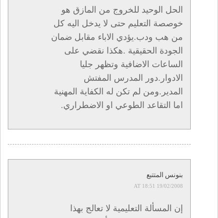
الحل الوحيد للخروج من المازق هو
خوصصة التعليم حتى لا يدخل اليه كل
من هب ودب.يؤدي الاباء مقابل ضمان
الجودة الحقيقية .هكذا نقضي على
الساعات الاضافية وتظهر جليا
الادوار.دور المدرس المفتش
المدير.ومن لم تكن له الكفاية المهنية
اما التقاعد الطوعي او الاضطراري.
بنونس المتتبع
19/02/2008 AT 18:51
إن المسألة التعليمية لا تعالج بهذا