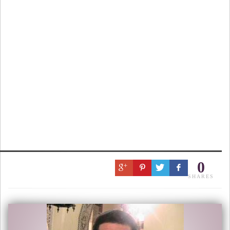
0
SHARES