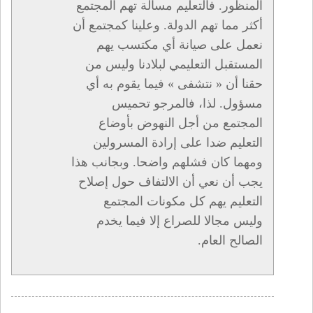
المنظور. فالتعليم مسألة تهم المجتمع
أكثر مما تهم الدولة. وعلينا كمجتمع أن
نعمل على صيانة أي مكتسب يهم
المستقبل التعليمي لبلادنا وليس من
حقنا أن « نتشفى » فيما يقوم به أي
مسؤول. لذا، فالمرجو تحميس
المجتمع من أجل النهوض بأوضاع
التعليم ضدا على إرادة المسرولين
ومهما كان فشلهم واضحا. وبجانب هذا
يجب أن نعي أن الالتفاف حول إصلاح
التعليم يهم كل مكونات المجتمع
وليس مجالا للصراع إلا فيما يخدم
الصالح العام.