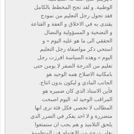
الوطنية. و لقد نجح المخطط بالكامل
فقد تحول رجل التعليم من نمودج
يقتدى به في الاخلاق و العفة و القناعة
و التضحية و المسؤولية والنضال
الحققي الى ما هو عليه اليوم « و
استحي ذكر مواصفاة رجل التعليم
اليوم ».وهذه السياسة افرزت رجل
تعليم من الدرجة الصفر لا يومن حتى
بامكانية الاصلاح همه الوحيد هو
الجانب المادي و ليكون بدون انتاج.
فأين الاستاذ الذي كان ضميره هو
المراقب الوحيد له. اليوم اصبحت
المطالب لا تحصى فكل فئة ترى انها
متضررة و لا احد يفكر في الضرر الدي
يلحق التلاميذ و هم يجب ان ستمتعوا
بعلى درجة من الاهتمام في المنظومة