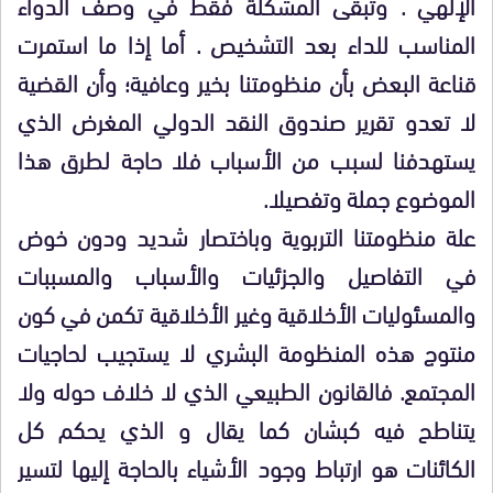
الإلهي . وتبقى المشكلة فقط في وصف الدواء
المناسب للداء بعد التشخيص . أما إذا ما استمرت
قناعة البعض بأن منظومتنا بخير وعافية؛ وأن القضية
لا تعدو تقرير صندوق النقد الدولي المغرض الذي
يستهدفنا لسبب من الأسباب فلا حاجة لطرق هذا
الموضوع جملة وتفصيلا.
علة منظومتنا التربوية وباختصار شديد ودون خوض
في التفاصيل والجزئيات والأسباب والمسببات
والمسئوليات الأخلاقية وغير الأخلاقية تكمن في كون
منتوج هذه المنظومة البشري لا يستجيب لحاجيات
المجتمع. فالقانون الطبيعي الذي لا خلاف حوله ولا
يتناطح فيه كبشان كما يقال و الذي يحكم كل
الكائنات هو ارتباط وجود الأشياء بالحاجة إليها لتسير