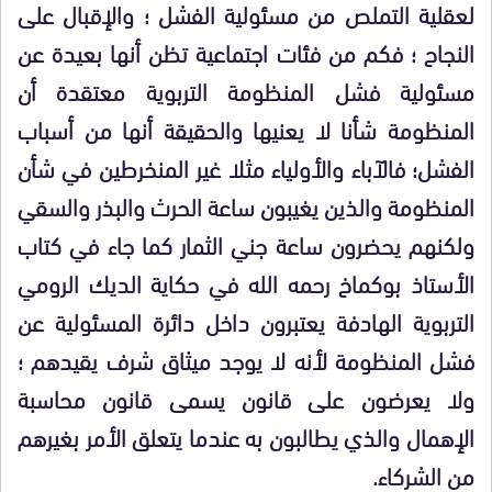
لعقلية التملص من مسئولية الفشل ؛ والإقبال على
النجاح ؛ فكم من فئات اجتماعية تظن أنها بعيدة عن
مسئولية فشل المنظومة التربوية معتقدة أن
المنظومة شأنا لا يعنيها والحقيقة أنها من أسباب
الفشل؛ فالآباء والأولياء مثلا غير المنخرطين في شأن
المنظومة والذين يغيبون ساعة الحرث والبذر والسقي
ولكنهم يحضرون ساعة جني الثمار كما جاء في كتاب
الأستاذ بوكماخ رحمه الله في حكاية الديك الرومي
التربوية الهادفة يعتبرون داخل دائرة المسئولية عن
فشل المنظومة لأنه لا يوجد ميثاق شرف يقيدهم ؛
ولا يعرضون على قانون يسمى قانون محاسبة
الإهمال والذي يطالبون به عندما يتعلق الأمر بغيرهم
من الشركاء.