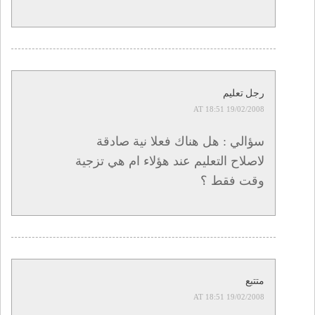
رجل تعليم
19/02/2008 AT 18:51
سؤالي : هل هناك فعلا نية صادقة
لاصلاح التعليم عند هؤلاء ام هي تزجية
وقت فقط ؟
متتبع
19/02/2008 AT 18:51