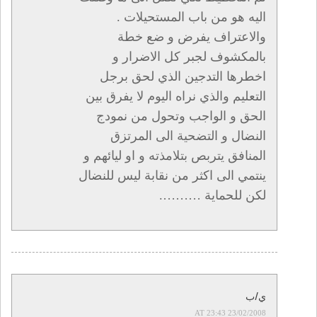
اليه هو من باب المستحيلات .
والاعتراف يفرض و ضع خطة
بالمكشوف لجبر كل الاضرار و
اخطرها التدجين الذي لحق برجل
التعليم والذي نراه اليوم لا يفرق بين
الحق و الواجب وتحول من نمودج
النضال و التضحية الى المرتزق
المنافق يتربص بتلامذته و او ليائهم و
ينتمي الى اكثر من نقابة ليس للنضال
لكن للحماية ……….
ي/ب
23/02/2008 AT 23:43