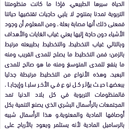
الحياة سيرها الطبيعي. فإذا ما كانت منظومتنا
التربوية تمدنا بمنتوج لا يلبي حاجيات تقتضيها حياتنا
فمعنى ذلك أنها مصابة بعلة . ومن المعلوم أن وجود
الأشياء دون حاجة إليها يعني غياب الغايات والأهداف
وبالتالي غياب التخطيط. والتخطيط بطبيعته مرتبط
بالزمن؛ فمن التخطيط ما يصلح للمدى القريب ومنه
ما ينفع للمدى المتوسغ ومنه ما هو صالح للمدى
البعيد. وهذه الأنواع من التخطيط مرتبطة جدليا
ببعضها حيث يؤثر كل نوع في الأخر سلبا وإيجابا .
فالمنظومات التربوية في كل بلاد الدنيا تمد
المجتمعات بالرأسمال البشري الذي يصنع التنمية بكل
أوصافها المادية والمعنوية.و هذا الرأسمال شبيه
بالرساميل المادية لأنه يستثمر ويعود بالأرباح على