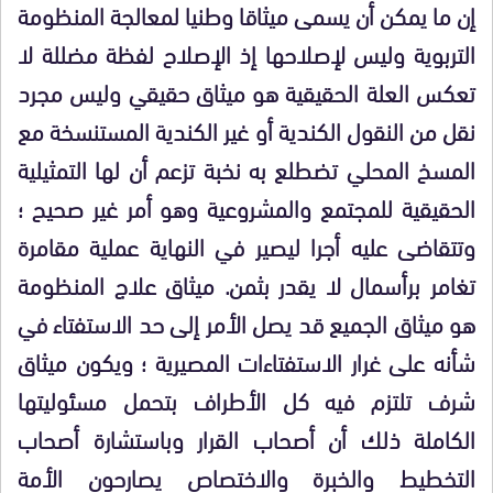
إن ما يمكن أن يسمى ميثاقا وطنيا لمعالجة المنظومة
التربوية وليس لإصلاحها إذ الإصلاح لفظة مضللة لا
تعكس العلة الحقيقية هو ميثاق حقيقي وليس مجرد
نقل من النقول الكندية أو غير الكندية المستنسخة مع
المسخ المحلي تضطلع به نخبة تزعم أن لها التمثيلية
الحقيقية للمجتمع والمشروعية وهو أمر غير صحيح ؛
وتتقاضى عليه أجرا ليصير في النهاية عملية مقامرة
تغامر برأسمال لا يقدر بثمن. ميثاق علاج المنظومة
هو ميثاق الجميع قد يصل الأمر إلى حد الاستفتاء في
شأنه على غرار الاستفتاءات المصيرية ؛ ويكون ميثاق
شرف تلتزم فيه كل الأطراف بتحمل مسئوليتها
الكاملة ذلك أن أصحاب القرار وباستشارة أصحاب
التخطيط والخبرة والاختصاص يصارحون الأمة