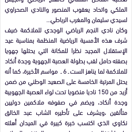
الملكي واتحاد يعقوب المنصور والنادي الصحراوي
لسيدي سليمان والمغرب الرباطي…
وكان نادي النجم الرياضي الوجدي للملاكمة ضيف
شرف هذه الأمسية الرياضية المنظمة بمناسبة عيد
الإستقلال المجيد نظرا للمكانة التي يحتلها جهويا
بصفته حامل لقب بطولة العصبة الجهوية وجدة أنكاد
للملاكمة لما يناهز الست ـ 6 ـ مواسم الأخيرة، كما أنه
يحتل المرتبة الخامسة على الصعيد الوطني من ضمن
أزيد من 150 ناديا منضويا تحت لواء العصبة الجهويبة
وجدة أنكاد، ويضم في صفوفه ملاكمين دوليين
متألقين ،ويشرف على تأطيره الشاب عبد الخالق
نكاوي الذي اكتسب خبرة كبيرة في الميدان أهلته