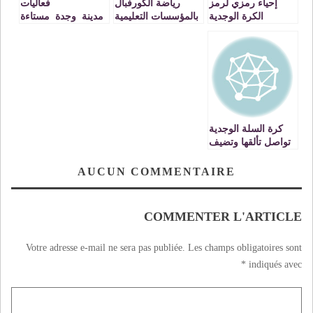
إحياء رمزي لرمز
رياضة الكورفبال
فعاليات
الكرة الوجدية
بالمؤسسات التعليمية
مدينة وجدة مستاءة
مصطفى بلهاشمي…
موضوع لقاء بنيابة
من قرارات مصطفى
وجدة أنكاد
أوراش رئيس جامعة
كرة السلة
كرة السلة الوجدية
تواصل تألقها وتضيف
الصويرة إلى
ضحاياها..
AUCUN COMMENTAIRE
COMMENTER L'ARTICLE
Votre adresse e-mail ne sera pas publiée.
Les champs obligatoires sont
*
indiqués avec