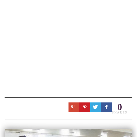
0
SHARES