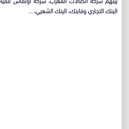
بينهم شركة اتصالات المغرب، شركة أولماس للميا
البنك التجاري وفابنك، البنك الشعبي، …