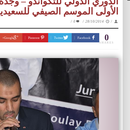
الأولى الموسم الصيفي للسعيدي
/
0
/
28/10/2014
/
0
Google+
Pinterest
Twitter
Facebook
SHARES