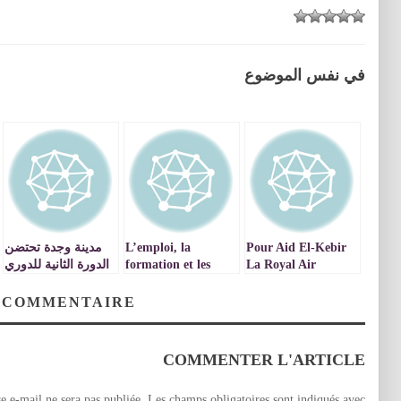
في نفس الموضوع
Pour Aid El-Kebir
L’emploi, la
مدينة وجدة تحتضن
La Royal Air
formation et les
الدورة الثانية للدوري
Maroc m’a offert
relations sociales au
الدولي للتايكواندو
cœur du
un voyage
 COMMENTAIRE
développement
cauchemardesque,
régional / VIDEOS
à mes frais s’il vous
plait !
COMMENTER L'ARTICLE
e e-mail ne sera pas publiée.
Les champs obligatoires sont indiqués avec