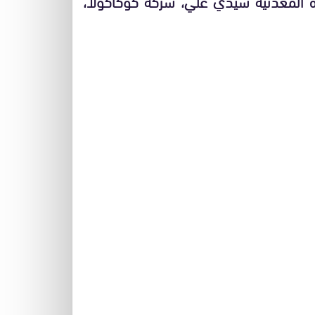
ه المعدنية سيدي علي، شركة كوكاكولا،