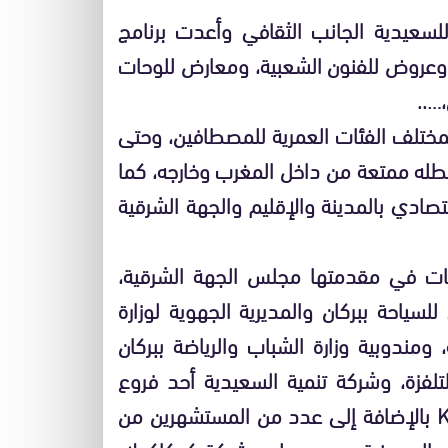
سعيدية الجانب الثقافي وأعدت برنامج
وعروض للفنون الشعبية، ومعارض للوحات
…..
مختلف الفئات العمرية للمصطافين، وحتى
عطله ممتعة من داخل المغرب وخارجه، كما
صادي بالمدينة والإقليم والجهة الشرقية
ات في مقدمتها مجلس الجهة الشرقية،
لسياحة ببركان والمديرية الجهوية لوزارة
ة، ومندوبية وزارة الشباب والرياضة ببركان
تلفزة، وشركة تنمية السعيدية أحد فروع
صندوق الإيداع والتدبير، وشركة (2ACom) للإشهارK بالإضافة إلى عدد من المستشهرين من