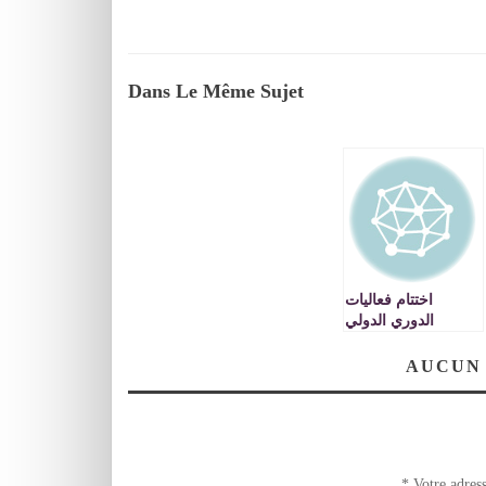
Dans Le Même Sujet
اختتام فعاليات
الدوري الدولي
للتكواندو في الدورة
الثانية
AUCUN
*
Votre adress