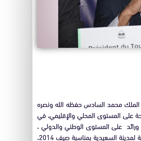
ة الملك محمد السادس حفظه الله ونصره
احة على المستوى المحلي والإقليمي، في
ورائد على المستوى الوطني والدولي ،
تنظم عمالة إقليم بركان بشراكة مع الجماعة الحضرية لمدينة السعيدية بمناسبة صيف 2014،