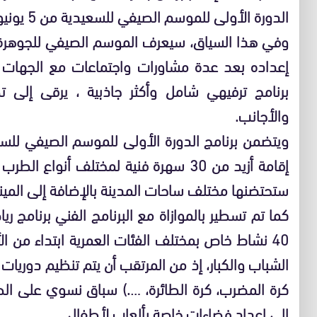
الدورة الأولى للموسم الصيفي للسعيدية من 5 يونيو إلى 14 شتنبر.
وفي هذا السياق، سيعرف الموسم الصيفي للجوهرة ال
إعداده بعد عدة مشاورات واجتماعات مع الجهات 
برنامج ترفيهي شامل وأكثر جاذبية ، يرقى إلى ت
والأجانب.
ويتضمن برنامج الدورة الأولى للموسم الصيفي للس
إقامة أزيد من 30 سهرة فنية لمختلف أنواع
ستحتضنها مختلف ساحات المدينة بالإضافة إلى الميناء
كما تم تسطير بالموازاة مع البرنامج الفني برنامج
الشباب والكبار، إذ من المرتقب أن يتم تنظيم دوريات
كرة المضرب، كرة الطائرة، ….) سباق نسوي على ال
إلى إعداد فضاءات خاصة بألعاب لأطفال.