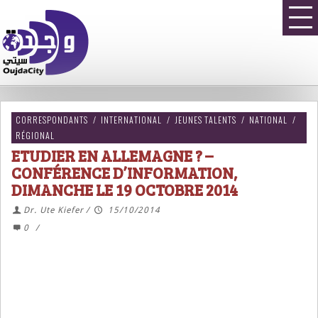
CORRESPONDANTS
/
INTERNATIONAL
/
JEUNES TALENTS
/
NATIONAL
/
RÉGIONAL
ETUDIER EN ALLEMAGNE ? –
CONFÉRENCE D’INFORMATION,
DIMANCHE LE 19 OCTOBRE 2014
Dr. Ute Kiefer
/
15/10/2014
0
/