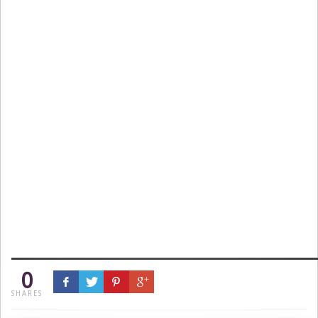
0
SHARES