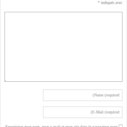
*
indiqués avec
Enregistrer mon nom, mon e-mail et mon site dans le navigateur pour