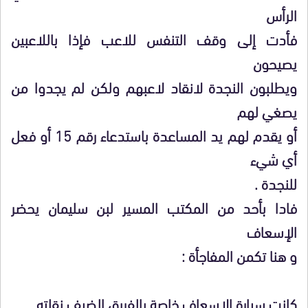
الرأس
فأدت إلى وقف التنفس للاعب فإذا باللاعبين
يصيحون
ويطلبون النجدة لانقاد لاعبهم ولكن لم يجدوا من
يصغي لهم
أو يقدم لهم يد المساعدة باستدعاء رقم 15 أو فعل
أي شيء
للنجدة .
فادا بأحد من المكتب المسير لبن سليمان يحضر
الإسعاف
و هنا تكمن المفاجأة
:
كانت سيارة الإسعاف خاصة بالفريق الضيف نقلته