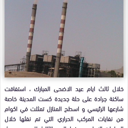
خلال ثالث ايام عيد الاضحى المبارك ، استفاقت
ساكنة جرادة على حلة جديدة كست المدينة خاصة
شارعها الرئيسي و اسطح المنازل تمثلت في اكوام
من نفايات المركب الحراري التي تم نفثها خلال