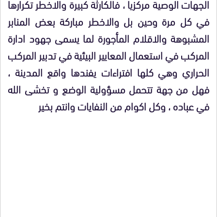
الجهات الوصية مركزيا ، فالكارثة كبيرة والاخطر تكرارها
في كل مرة وحين بل والاخطر مباركة بعض المنابر
المشبوهة والاقلام المأجورة لما يسمى جهود ادارة
المركب في استعمال المعايير البيئية في تدبير المركب
الحراري وهي كلها افتراءات يفندها واقع المدينة ،
فهل من جهة تتحمل مسؤولية الوضع و تخشى الله
في عباده ، وكل اكوام من النفايات وانتم بخير