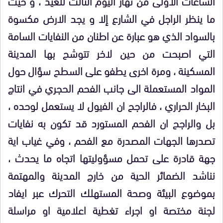
الساعات الاولى من نهار اليوم الثالث للعيد ، و حيث
ما ينظر الراجل في الشارع إلا و يجد الارض مكسوة
بالسواد الذي هو عبارة عن اطنان من النفايات السامة
التي اصبحت من حين لاخر تتوشح بها المدينة
المسكينة ، ومرة اخرى يطفو على السطح سؤال حول
المواد المستعملة الى جانب الفحم الحجري في انتاج
البخار الحراري ، فالراجح ان الفيول لا يستعمل لوحده ،
بل والراجح ان الفحم المستورد قد تكون به نفايات
تصدرها الجهات المصدرة مع الفحم ، وفي غياب اية
جهة قادرة على تحمل مسؤوليتها اتجاه ما يحدث ،
نناشد الضمائر الحية من خارج المدينة والمهتمة
بموضوع البيئة وصحة المستهلك التحرك عبر ايفاد
لجنة مختصة او اجراء تغطية اعلامية او مراسلة