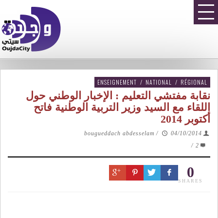
ENSEIGNEMENT
/
NATIONAL
/
RÉGIONAL
نقابة مفتشي التعليم : الإخبار الوطني حول
اللقاء مع السيد وزير التربية الوطنية فاتح
أكتوبر 2014
bougueddach abdesselam
/
04/10/2014
/
2
0
SHARES