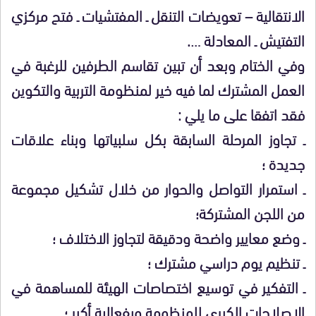
الانتقالية – تعويضات التنقل ـ المفتشيات ـ فتح مركزي
التفتيش ـ المعادلة ….
وفي الختام وبعد أن تبين تقاسم الطرفين للرغبة في
العمل المشترك لما فيه خير لمنظومة التربية والتكوين
فقد اتفقا على ما يلي :
ـ تجاوز المرحلة السابقة بكل سلبياتها وبناء علاقات
جديدة ؛
ـ استمرار التواصل والحوار من خلال تشكيل مجموعة
من اللجن المشتركة؛
ـ وضع معايير واضحة ودقيقة لتجاوز الاختلاف ؛
ـ تنظيم يوم دراسي مشترك ؛
ـ التفكير في توسيع اختصاصات الهيئة للمساهمة في
الإصلاحات الكبرى للمنظومة وبفعالية أكبر ؛