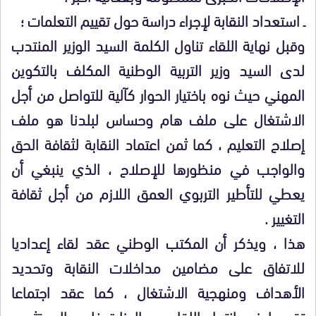
ـ استعداد النقابة لإجراء دراسة حول تقييم التعلمات ؛
وقبل نهاية اللقاء تناول الكلمة السيد الوزير المنتدب
لدى السيد وزير التربية الوطنية المكلف بالتكوين
المهني حيث نوه باختيار الحوار كآلية للتواصل من أجل
الاشتغال على ملف هام وحساس لبلدنا هو ملف
إصلاح التعليم ، كما ثمن اعتماد النقابة لثقافة الحق
والواجب في منظورها للإصلاح ، الذي ينبغي أن
يعطي للتأطير التربوي العمق اللازم من أجل ثقافة
التغيير .
هذا ، ويذكر أن المكتب الوطني عقد لقاء إعداديا
للاتفاق على مضامين مداخلات النقابة وتحديد
الأهداف ومنهجية الاشتغال ، كما عقد اجتماعا
تقييميا فور انتهاء اللقاء مع الوزارة خلص إلى تثمين