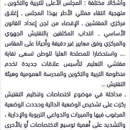
وأشكالا مختلفة : المجلس الأعلى للتربية والتكوين ـ
منهجية انتقاء ممثلي الأطر بهذا المجلس ـ إغلاق
مركزي المفتشين ـ الإقصاء من لجن إعداد القانون
الأساسي ـ انتداب المكلفين بالتفتيش الجهوي
والمركزي وفق معايير غير دقيقة وأحيانا على المقاس
…. واستحضارا للمصلحة العليا للوطن تسعى نقابة
مفتشي التعليم لتأسيس علاقات جديدة تخدم
منظومة التربية والتكوين والمدرسة العمومية وهيئة
التفتيش …
ـ مداخلة في موضوع اختصاصات وتنظيم التفتيش
ركزت على تشخيص الوضعية الحالية وحددت الوضعية
المرغوب فيها والمبررات والدواعي التربوية والإدارية ،
والتشديد على أهمية توسيع الاختصاصات أو بالأحرى