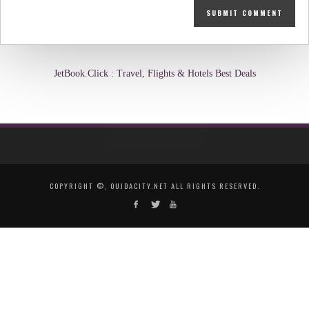
JetBook.Click : Travel, Flights & Hotels Best Deals
COPYRIGHT ©, OUJDACITY.NET ALL RIGHTS RESERVED.