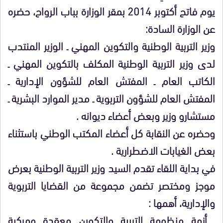
يوم فاتح أكتوبر 2014 بمقر الوزارة بباب الرواح، حضره
عن الوزارة السادة:
وزير التربية الوطنية والتكوين المهني ـ الوزير المنتدب
لدى وزير التربية الوطنية المكلف بالتكوين المهني ـ
الكاتب العام ـ المفتش العام للشؤون الإدارية ـ
المفتش العام للشؤون التربوية ـ مدير الموارد البشرية ـ
مستشارو وزير وبعض أعضاء ديوانه .
وحضره عن النقابة كل أعضاء المكتب الوطني باستثناء
بعض الغيابات الاضطرارية .
في بداية اللقاء تقدم السيد وزير التربية الوطنية بعرض
موجز ومختصر تضمن مجموعة من القضايا التربوية
والإدارية، أهمها :
ـ أزمة منظومة التربية والتكوين معقدة ومركبة