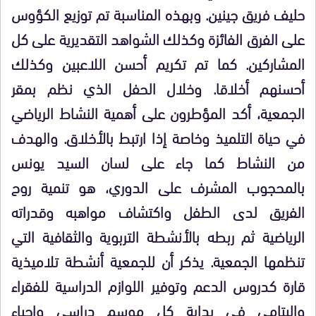
حليف فريق جينين. وبهذه المناسبة تم توزيع الكؤوس
على الفرق الفائزة وكذلك الشواهد التقديرية على كل
المشاركين. كما تم تكريم أحسن اللاعبين وكذلك
أحسنهم أخلاقا. وخلال الحفل الذي نظم بمقر
الجمعية، أكد المؤطرون على أهمية النشاط الرياضي
في حياة التلميذ وخاصة إذا ارتبط بالأخلاق. والهدف
من النشاط كما جاء على لسان السيد يونس
بالمحجوب المشرف على الدوري، هو تنمية روح
الفريق لدى الطفل واكتشاف مواهبه وقدراته
الرياضية ثم ربطه بالأنشطة التربوية والثقافية التي
تنظمها الجمعية. يذكر أن للجمعية أنشطة تلاميذية
قارة كدروس الدعم وتوفير اللوازم الدراسية للفقراء
واليتامى في بداية كل موسم دراسي وإحياء