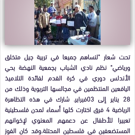
تحت شعار "لنساهم جميعا في تربية جيل متخلق
ورياضي" نظم نادي الشباب بجمعية النهضة بحي
الأندلس دوري في كرة القدم لفائدة التلاميذ
اليافعين المنتظمين في مجالسها التربوية وذلك من
28 يناير إلى 03فبراير. شارك في هذه التظاهرة
الرياضية 4 فرق اختارت كلها أسماء لمدن فلسطينية
تعبيرا للأطفال عن دعمهم المعنوي لإخوانهم
المستضعفين في فلسطين المحتلة.وقد كان الفوز